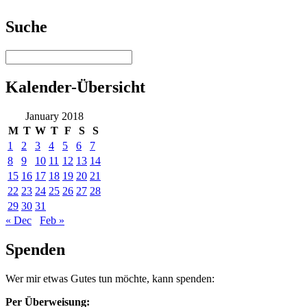
Suche
Kalender-Übersicht
January 2018
M
T
W
T
F
S
S
1
2
3
4
5
6
7
8
9
10
11
12
13
14
15
16
17
18
19
20
21
22
23
24
25
26
27
28
29
30
31
« Dec
Feb »
Spenden
Wer mir etwas Gutes tun möchte, kann spenden:
Per Überweisung: