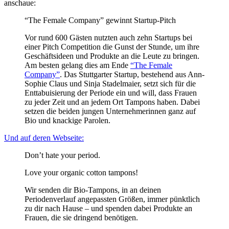
anschaue:
“The Female Company” gewinnt Startup-Pitch
Vor rund 600 Gästen nutzten auch zehn Startups bei
einer Pitch Competition die Gunst der Stunde, um ihre
Geschäftsideen und Produkte an die Leute zu bringen.
Am besten gelang dies am Ende
“The Female
Company”
. Das Stuttgarter Startup, bestehend aus Ann-
Sophie Claus und Sinja Stadelmaier, setzt sich für die
Enttabuisierung der Periode ein und will, dass Frauen
zu jeder Zeit und an jedem Ort Tampons haben. Dabei
setzen die beiden jungen Unternehmerinnen ganz auf
Bio und knackige Parolen.
Und auf deren Webseite:
Don’t hate your period.
Love your organic cotton tampons!
Wir senden dir Bio-Tampons, in an deinen
Periodenverlauf angepassten Größen, immer pünktlich
zu dir nach Hause – und spenden dabei Produkte an
Frauen, die sie dringend benötigen.