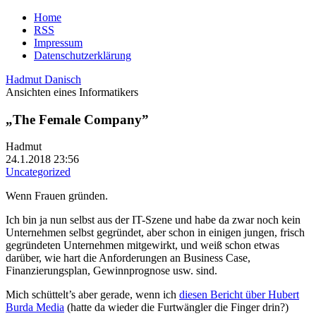
Home
RSS
Impressum
Datenschutzerklärung
Hadmut Danisch
Ansichten eines Informatikers
„The Female Company”
Hadmut
24.1.2018 23:56
Uncategorized
Wenn Frauen gründen.
Ich bin ja nun selbst aus der IT-Szene und habe da zwar noch kein
Unternehmen selbst gegründet, aber schon in einigen jungen, frisch
gegründeten Unternehmen mitgewirkt, und weiß schon etwas
darüber, wie hart die Anforderungen an Business Case,
Finanzierungsplan, Gewinnprognose usw. sind.
Mich schüttelt’s aber gerade, wenn ich
diesen Bericht über Hubert
Burda Media
(hatte da wieder die Furtwängler die Finger drin?)