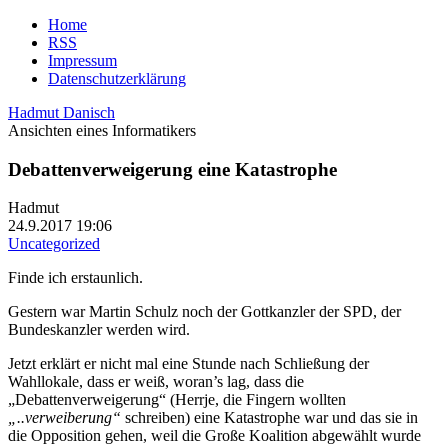
Home
RSS
Impressum
Datenschutzerklärung
Hadmut Danisch
Ansichten eines Informatikers
Debattenverweigerung eine Katastrophe
Hadmut
24.9.2017 19:06
Uncategorized
Finde ich erstaunlich.
Gestern war Martin Schulz noch der Gottkanzler der SPD, der
Bundeskanzler werden wird.
Jetzt erklärt er nicht mal eine Stunde nach Schließung der
Wahllokale, dass er weiß, woran’s lag, dass die
„Debattenverweigerung“ (Herrje, die Fingern wollten
„..verweiberung“
schreiben) eine Katastrophe war und das sie in
die Opposition gehen, weil die Große Koalition abgewählt wurde