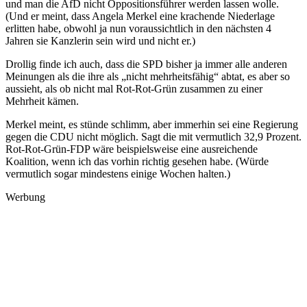
und man die AfD nicht Oppositionsführer werden lassen wolle.
(Und er meint, dass Angela Merkel eine krachende Niederlage
erlitten habe, obwohl ja nun voraussichtlich in den nächsten 4
Jahren sie Kanzlerin sein wird und nicht er.)
Drollig finde ich auch, dass die SPD bisher ja immer alle anderen
Meinungen als die ihre als „nicht mehrheitsfähig“ abtat, es aber so
aussieht, als ob nicht mal Rot-Rot-Grün zusammen zu einer
Mehrheit kämen.
Merkel meint, es stünde schlimm, aber immerhin sei eine Regierung
gegen die CDU nicht möglich. Sagt die mit vermutlich 32,9 Prozent.
Rot-Rot-Grün-FDP wäre beispielsweise eine ausreichende
Koalition, wenn ich das vorhin richtig gesehen habe. (Würde
vermutlich sogar mindestens einige Wochen halten.)
Werbung