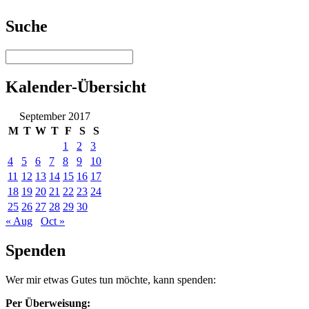
Suche
Kalender-Übersicht
September 2017
M
T
W
T
F
S
S
1
2
3
4
5
6
7
8
9
10
11
12
13
14
15
16
17
18
19
20
21
22
23
24
25
26
27
28
29
30
« Aug
Oct »
Spenden
Wer mir etwas Gutes tun möchte, kann spenden:
Per Überweisung: