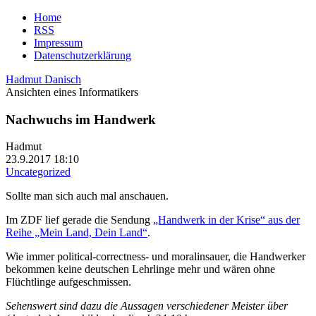
Home
RSS
Impressum
Datenschutzerklärung
Hadmut Danisch
Ansichten eines Informatikers
Nachwuchs im Handwerk
Hadmut
23.9.2017 18:10
Uncategorized
Sollte man sich auch mal anschauen.
Im ZDF lief gerade die Sendung
„Handwerk in der Krise“ aus der
Reihe „Mein Land, Dein Land“
.
Wie immer political-correctness- und moralinsauer, die Handwerker
bekommen keine deutschen Lehrlinge mehr und wären ohne
Flüchtlinge aufgeschmissen.
Sehenswert sind dazu die Aussagen verschiedener Meister über