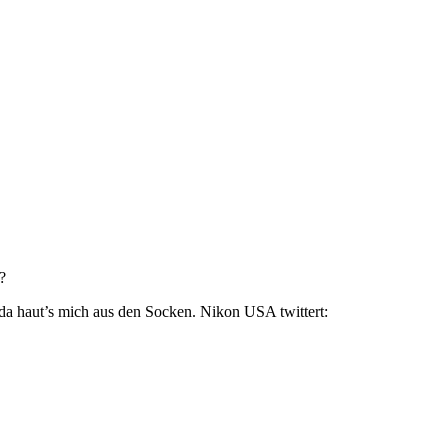
?
 da haut’s mich aus den Socken. Nikon USA twittert: