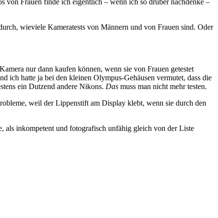
s von Frauen finde ich eigentlich – wenn ich so drüber nachdenke –
 durch, wieviele Kameratests von Männern und von Frauen sind. Oder
 Kamera nur dann kaufen können, wenn sie von Frauen getestet
nd ich hatte ja bei den kleinen Olympus-Gehäusen vermutet, dass die
destens ein Dutzend andere Nikons.
Das
muss man nicht mehr testen.
obleme, weil der Lippenstift am Display klebt, wenn sie durch den
, als inkompetent und fotografisch unfähig gleich von der Liste