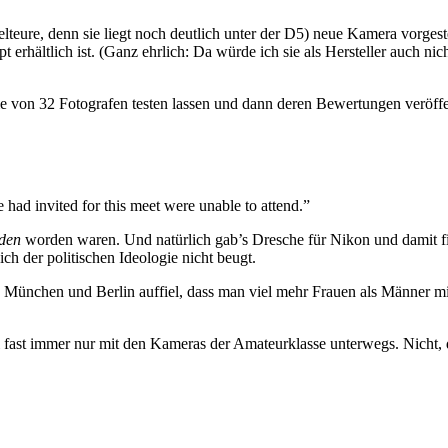
elteure, denn sie liegt noch deutlich unter der D5) neue Kamera vorgest
pt erhältlich ist. (Ganz ehrlich: Da würde ich sie als Hersteller auch n
n 32 Fotografen testen lassen und dann deren Bewertungen veröffentl
 had invited for this meet were unable to attend.”
aden
worden waren. Und natürlich gab’s Dresche für Nikon und damit f
ch der politischen Ideologie nicht beugt.
 in München und Berlin auffiel, dass man viel mehr Frauen als Männer 
i fast immer nur mit den Kameras der Amateurklasse unterwegs. Nicht, 