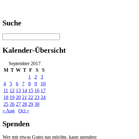
Suche
Kalender-Übersicht
September 2017
M
T
W
T
F
S
S
1
2
3
4
5
6
7
8
9
10
11
12
13
14
15
16
17
18
19
20
21
22
23
24
25
26
27
28
29
30
« Aug
Oct »
Spenden
Wer mir etwas Gutes tun möchte, kann spenden: