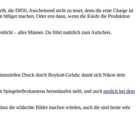
ellt, die D850. Anscheinend nicht zu teuer, denn die erste Charge ist
icht billiger machen. Oder erst dann, wenn die Käufe die Produktion
icht – alles Männer. Da führt natürlich zum Aufschrei.
inanziellen Druck durch Boykott-Gefahr, damit sich Nikon dem
mit Spiegelreflexkameras herumlaufen sieht, und auch
neulich bei dem
dass die schlechte Bilder machen würden, auch die sind heute sehr