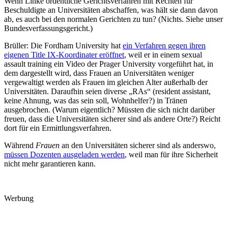
Wenn Linke ordentliche Gerichtsverfahren mit Rechten für
Beschuldigte an Universitäten abschaffen, was hält sie dann davon
ab, es auch bei den normalen Gerichten zu tun? (Nichts. Siehe unser
Bundesverfassungsgericht.)
Brüller: Die Fordham University hat
ein Verfahren gegen ihren
eigenen Title IX-Koordinater eröffnet
, weil er in einem sexual
assault training ein Video der Prager University vorgeführt hat, in
dem dargestellt wird, dass Frauen an Universitäten weniger
vergewaltigt werden als Frauen im gleichen Alter außerhalb der
Universitäten. Daraufhin seien diverse „RAs“ (resident assistant,
keine Ahnung, was das sein soll, Wohnhelfer?) in Tränen
ausgebrochen. (Warum eigentlich? Müssten die sich nicht darüber
freuen, dass die Universitäten sicherer sind als andere Orte?) Reicht
dort für ein Ermittlungsverfahren.
Während
Frauen
an den Universitäten sicherer sind als anderswo,
müssen Dozenten ausgeladen werden
, weil man für ihre Sicherheit
nicht mehr garantieren kann.
Werbung