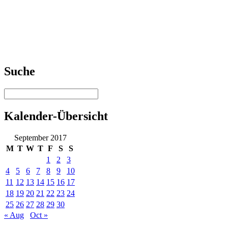
Suche
Kalender-Übersicht
September 2017
M
T
W
T
F
S
S
1
2
3
4
5
6
7
8
9
10
11
12
13
14
15
16
17
18
19
20
21
22
23
24
25
26
27
28
29
30
« Aug
Oct »