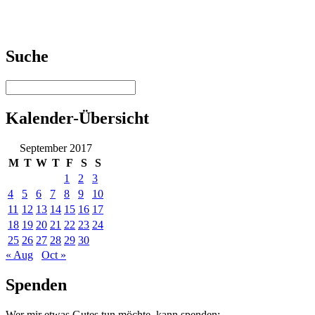
Suche
Kalender-Übersicht
September 2017
M
T
W
T
F
S
S
1
2
3
4
5
6
7
8
9
10
11
12
13
14
15
16
17
18
19
20
21
22
23
24
25
26
27
28
29
30
« Aug
Oct »
Spenden
Wer mir etwas Gutes tun möchte, kann spenden: