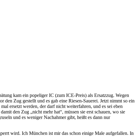
rspätung kam ein popeliger IC (zum ICE-Preis) als Ersatzzug. Wegen
or den Zug gestellt und es gab eine Riesen-Sauerei. Jetzt nimmt so ein
al ersetzt werden, der darf nicht weiterfahren, und es sei eben
 damit den Zug „nicht mehr hat“, müssen sie erst schauen, wo sie
ruseln und es weniger Nachahmer gibt, heißt es dann nur
errt wird. Ich München ist mir das schon einige Male aufgefallen. In