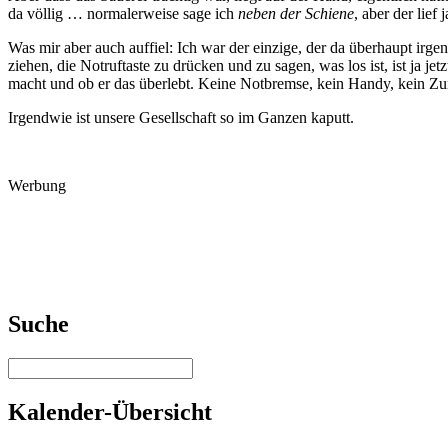
da völlig … normalerweise sage ich
neben der Schiene
, aber der lief 
Was mir aber auch auffiel: Ich war der einzige, der da überhaupt irg
ziehen, die Notruftaste zu drücken und zu sagen, was los ist, ist ja j
macht und ob er das überlebt. Keine Notbremse, kein Handy, kein Zur
Irgendwie ist unsere Gesellschaft so im Ganzen kaputt.
Werbung
Suche
Kalender-Übersicht