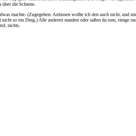
ja über die Schiene.
endwas machte. (Zugegeben: Anfassen wollte ich den auch nicht, und mic
etzt nicht so ein Ding.) Alle anderen standen oder saßen da rum, einige
uf, nichts.