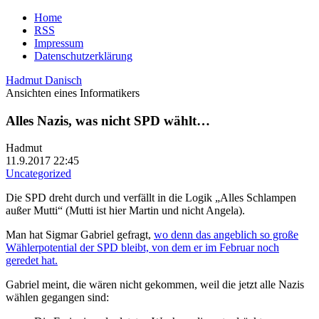
Home
RSS
Impressum
Datenschutzerklärung
Hadmut Danisch
Ansichten eines Informatikers
Alles Nazis, was nicht SPD wählt…
Hadmut
11.9.2017 22:45
Uncategorized
Die SPD dreht durch und verfällt in die Logik „Alles Schlampen
außer Mutti“ (Mutti ist hier Martin und nicht Angela).
Man hat Sigmar Gabriel gefragt,
wo denn das angeblich so große
Wählerpotential der SPD bleibt, von dem er im Februar noch
geredet hat.
Gabriel meint, die wären nicht gekommen, weil die jetzt alle Nazis
wählen gegangen sind: