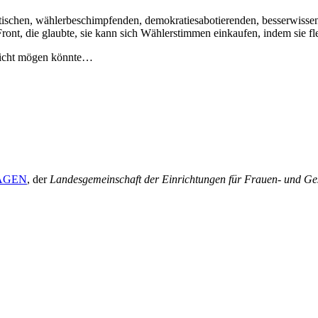
istischen, wählerbeschimpfenden, demokratiesabotierenden, besserwisse
t, die glaubte, sie kann sich Wählerstimmen einkaufen, indem sie fle
 nicht mögen könnte…
 LAGEN
, der
Landesgemeinschaft der Einrichtungen für Frauen- und Ge