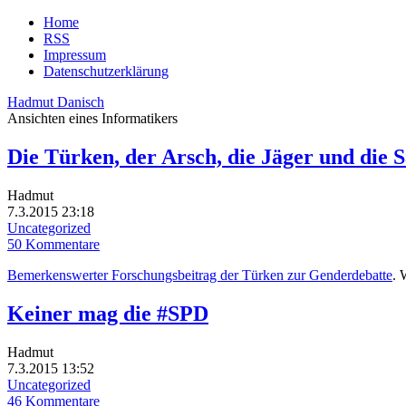
Home
RSS
Impressum
Datenschutzerklärung
Hadmut Danisch
Ansichten eines Informatikers
Die Türken, der Arsch, die Jäger und die
Hadmut
7.3.2015 23:18
Uncategorized
50 Kommentare
Bemerkenswerter Forschungsbeitrag der Türken zur Genderdebatte
. 
Keiner mag die #SPD
Hadmut
7.3.2015 13:52
Uncategorized
46 Kommentare