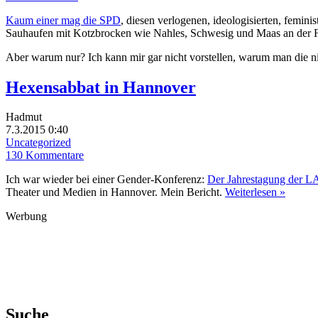
Kaum einer mag die SPD
, diesen verlogenen, ideologisierten, femin
Sauhaufen mit Kotzbrocken wie Nahles, Schwesig und Maas an der Fron
Aber warum nur? Ich kann mir gar nicht vorstellen, warum man die
Hexensabbat in Hannover
Hadmut
7.3.2015 0:40
Uncategorized
130 Kommentare
Ich war wieder bei einer Gender-Konferenz:
Der Jahrestagung der
Theater und Medien in Hannover. Mein Bericht.
Weiterlesen »
Werbung
Suche