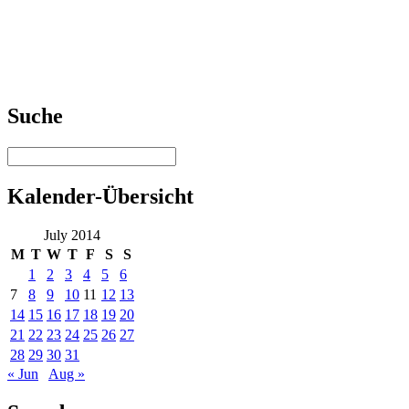
Suche
Kalender-Übersicht
July 2014
M
T
W
T
F
S
S
1
2
3
4
5
6
7
8
9
10
11
12
13
14
15
16
17
18
19
20
21
22
23
24
25
26
27
28
29
30
31
« Jun
Aug »