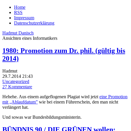
Home
RSS
Impressum
Datenschutzerklärung
Hadmut Danisch
Ansichten eines Informatikers
1980: Promotion zum Dr. phil. (gültig bis
2014)
Hadmut
29.7.2014 21:43
Uncategorized
27 Kommentare
Hehehe. Aus einem aufgeflogenen Plagiat wird jetzt
eine Promotion
mit „Ablaufdatum”
wie bei einem Führerschein, den man nicht
verlängert hat.
Und sowas war Bundesbildungsministerin.
BÜNDNIS 90 / DIE GRÜNEN wollen: