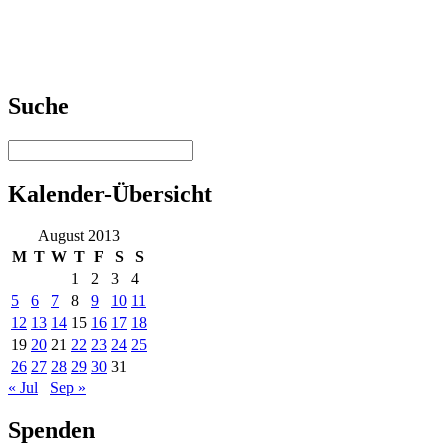
Suche
Kalender-Übersicht
August 2013
M
T
W
T
F
S
S
1
2
3
4
5
6
7
8
9
10
11
12
13
14
15
16
17
18
19
20
21
22
23
24
25
26
27
28
29
30
31
« Jul
Sep »
Spenden