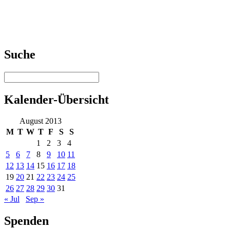
Suche
Kalender-Übersicht
August 2013
M
T
W
T
F
S
S
1
2
3
4
5
6
7
8
9
10
11
12
13
14
15
16
17
18
19
20
21
22
23
24
25
26
27
28
29
30
31
« Jul
Sep »
Spenden