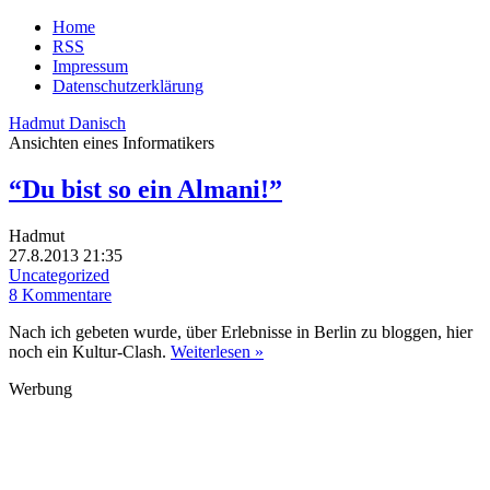
Home
RSS
Impressum
Datenschutzerklärung
Hadmut Danisch
Ansichten eines Informatikers
“Du bist so ein Almani!”
Hadmut
27.8.2013 21:35
Uncategorized
8 Kommentare
Nach ich gebeten wurde, über Erlebnisse in Berlin zu bloggen, hier
noch ein Kultur-Clash.
Weiterlesen »
Werbung