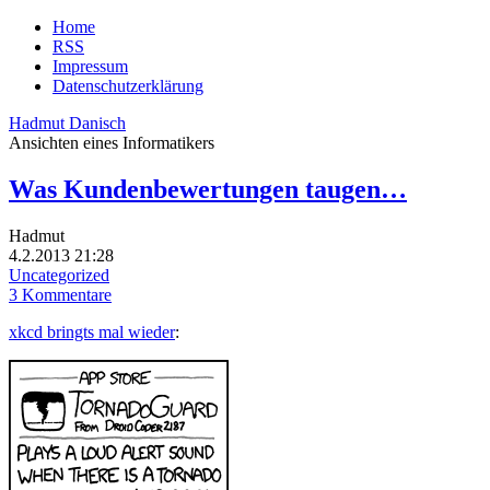
Home
RSS
Impressum
Datenschutzerklärung
Hadmut Danisch
Ansichten eines Informatikers
Was Kundenbewertungen taugen…
Hadmut
4.2.2013 21:28
Uncategorized
3 Kommentare
xkcd bringts mal wieder
: