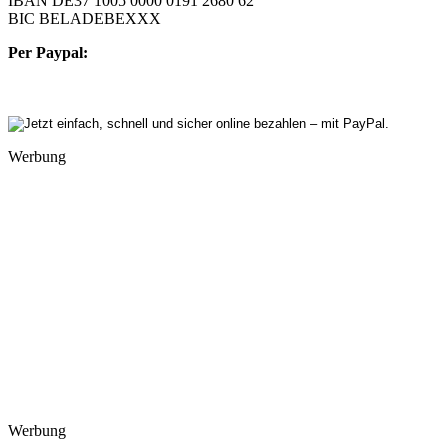
IBAN DE37 1005 0000 0191 2680 62
BIC BELADEBEXXX
Per Paypal:
Werbung
Werbung