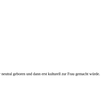
 neutral geboren und dann erst kulturell zur Frau gemacht würde.