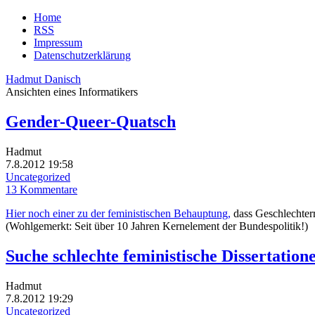
Home
RSS
Impressum
Datenschutzerklärung
Hadmut Danisch
Ansichten eines Informatikers
Gender-Queer-Quatsch
Hadmut
7.8.2012 19:58
Uncategorized
13 Kommentare
Hier noch einer zu der feministischen Behauptung,
dass Geschlechterr
(Wohlgemerkt: Seit über 10 Jahren Kernelement der Bundespolitik!)
Suche schlechte feministische Dissertation
Hadmut
7.8.2012 19:29
Uncategorized