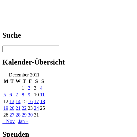
Suche
Kalender-Übersicht
December 2011
M
T
W
T
F
S
S
1
2
3
4
5
6
7
8
9
10
11
12
13
14
15
16
17
18
19
20
21
22
23
24
25
26
27
28
29
30
31
« Nov
Jan »
Spenden