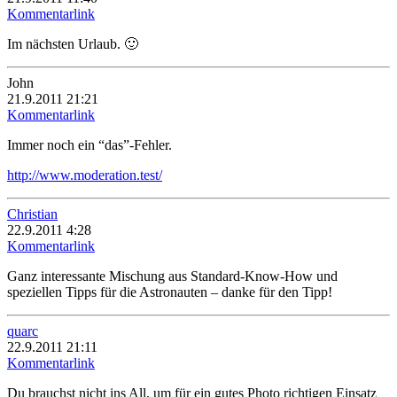
Kommentarlink
Im nächsten Urlaub. 🙂
John
21.9.2011 21:21
Kommentarlink
Immer noch ein “das”-Fehler.
http://www.moderation.test/
Christian
22.9.2011 4:28
Kommentarlink
Ganz interessante Mischung aus Standard-Know-How und
speziellen Tipps für die Astronauten – danke für den Tipp!
quarc
22.9.2011 21:11
Kommentarlink
Du brauchst nicht ins All, um für ein gutes Photo richtigen Einsatz