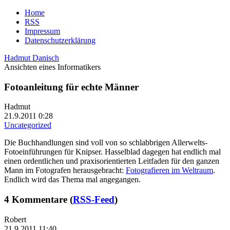
Home
RSS
Impressum
Datenschutzerklärung
Hadmut Danisch
Ansichten eines Informatikers
Fotoanleitung für echte Männer
Hadmut
21.9.2011 0:28
Uncategorized
Die Buchhandlungen sind voll von so schlabbrigen Allerwelts-
Fotoeinführungen für Knipser. Hasselblad dagegen hat endlich mal
einen ordentlichen und praxisorientierten Leitfaden für den ganzen
Mann im Fotografen herausgebracht:
Fotografieren im Weltraum
.
Endlich wird das Thema mal angegangen.
4 Kommentare (
RSS-Feed
)
Robert
21.9.2011 11:40