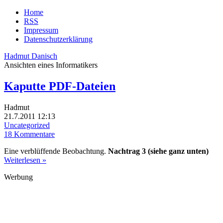
Home
RSS
Impressum
Datenschutzerklärung
Hadmut Danisch
Ansichten eines Informatikers
Kaputte PDF-Dateien
Hadmut
21.7.2011 12:13
Uncategorized
18 Kommentare
Eine verblüffende Beobachtung.
Nachtrag 3 (siehe ganz unten)
Weiterlesen »
Werbung