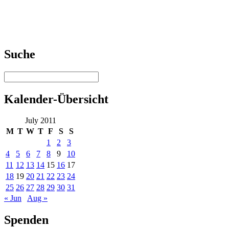
Suche
Kalender-Übersicht
July 2011
M
T
W
T
F
S
S
1
2
3
4
5
6
7
8
9
10
11
12
13
14
15
16
17
18
19
20
21
22
23
24
25
26
27
28
29
30
31
« Jun
Aug »
Spenden