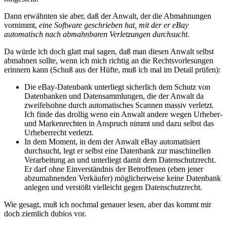
Dann erwähnten sie aber, daß der Anwalt, der die Abmahnungen
vornimmt,
eine Software geschrieben hat, mit der er eBay
automatisch nach abmahnbaren Verletzungen durchsucht.
Da würde ich doch glatt mal sagen, daß man diesen Anwalt selbst
abmahnen sollte, wenn ich mich richtig an die Rechtsvorlesungen
erinnern kann (Schuß aus der Hüfte, muß ich mal im Detail prüfen):
Die eBay-Datenbank unterliegt sicherlich dem Schutz von
Datenbanken und Datensammlungen, die der Anwalt da
zweifelsohne durch automatisches Scannen massiv verletzt.
Ich finde das drollig wenn ein Anwalt andere wegen Urheber-
und Markenrechten in Anspruch nimmt und dazu selbst das
Urheberrecht verletzt.
In dem Moment, in dem der Anwalt eBay automatisiert
durchsucht, legt er selbst eine Datenbank zur maschinellen
Verarbeitung an und unterliegt damit dem Datenschutzrecht.
Er darf ohne Einverständnis der Betroffenen (eben jener
abzumahnenden Verkäufer) möglicherweise keine Datenbank
anlegen und verstößt vielleicht gegen Datenschutzrecht.
Wie gesagt, muß ich nochmal genauer lesen, aber das kommt mir
doch ziemlich dubios vor.