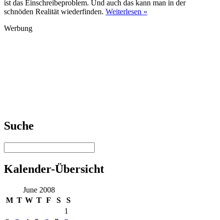
ist das Einschreibeproblem. Und auch das kann man in der
schnöden Realität wiederfinden.
Weiterlesen »
Werbung
Suche
Kalender-Übersicht
June 2008
M
T
W
T
F
S
S
1