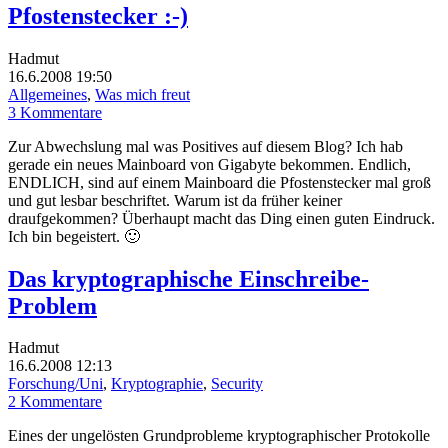
Pfostenstecker :-)
Hadmut
16.6.2008 19:50
Allgemeines
,
Was mich freut
3 Kommentare
Zur Abwechslung mal was Positives auf diesem Blog? Ich hab
gerade ein neues Mainboard von Gigabyte bekommen. Endlich,
ENDLICH, sind auf einem Mainboard die Pfostenstecker mal groß
und gut lesbar beschriftet. Warum ist da früher keiner
draufgekommen? Überhaupt macht das Ding einen guten Eindruck.
Ich bin begeistert. 🙂
Das kryptographische Einschreibe-
Problem
Hadmut
16.6.2008 12:13
Forschung/Uni
,
Kryptographie
,
Security
2 Kommentare
Eines der ungelösten Grundprobleme kryptographischer Protokolle