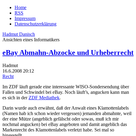
Home
RSS
Impressum
Datenschutzerklärung
Hadmut Danisch
Ansichten eines Informatikers
eBay Abmahn-Abzocke und Urheberrecht
Hadmut
16.6.2008 20:12
Recht
Im ZDF läuft gerade eine interessante WISO-Sondersendung über
Fallen und Schwindel bei eBay. Noch läuft’s, angucken kann man
es sich in der
ZDF Mediathek
.
Darin wurde auch erwähnt, daß der Anwalt eines Klamottenlabels
(Namen hab ich schon wieder vergessen) jemanden abmahnte, weil
der eine Mütze (angeblich gefälscht oder sowas, muß ich mir
nochmal angucken) bei eBay angeboten und damit angeblich das
Markenrecht des Klamottenlabels verletzt habe. Sei mal so
hingestellt.