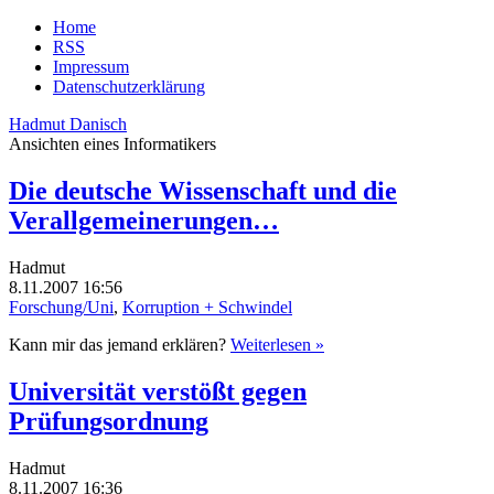
Home
RSS
Impressum
Datenschutzerklärung
Hadmut Danisch
Ansichten eines Informatikers
Die deutsche Wissenschaft und die
Verallgemeinerungen…
Hadmut
8.11.2007 16:56
Forschung/Uni
,
Korruption + Schwindel
Kann mir das jemand erklären?
Weiterlesen »
Universität verstößt gegen
Prüfungsordnung
Hadmut
8.11.2007 16:36