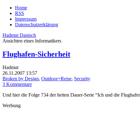
Home
RSS
Impressum
Datenschutzerklärung
Hadmut Danisch
Ansichten eines Informatikers
Flughafen-Sicherheit
Hadmut
26.11.2007 13:57
Broken by Design
,
Outdoor+Reise
,
Security
3 Kommentare
Und hier die Folge 734 der heiten Dauer-Serie “Ich und die Flughafe
Werbung