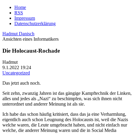
Home
RSS
Impressum
Datenschutzerklärung
Hadmut Danisch
Ansichten eines Informatikers
Die Holocaust-Rochade
Hadmut
9.1.2022 19:24
Uncategorized
Das jetzt auch noch.
Seit zehn, zwanzig Jahren ist das gängige Kampftechnik der Linken,
alles und jedes als „Nazi“ zu beschimpfen, was sich ihnen nicht
unterordnet und anderer Meinung ist als sie.
Ich habe das schon häufig kritisiert, dass das ja eine Verharmlung,
eigentlich auch schon Leugnung des Holocausts ist, weil die Nazis
welche waren, die Leute umgebracht haben, und nicht einfach nur
welche, die anderer Meinung waren und die in Social Media