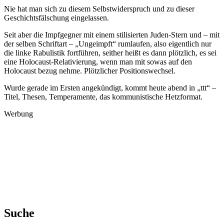
Nie hat man sich zu diesem Selbstwiderspruch und zu dieser
Geschichtsfälschung eingelassen.
Seit aber die Impfgegner mit einem stilisierten Juden-Stern und – mit
der selben Schriftart – „Ungeimpft“ rumlaufen, also eigentlich nur
die linke Rabulistik fortführen, seither heißt es dann plötzlich, es sei
eine Holocaust-Relativierung, wenn man mit sowas auf den
Holocaust bezug nehme. Plötzlicher Positionswechsel.
Wurde gerade im Ersten angekündigt, kommt heute abend in „ttt“ –
Titel, Thesen, Temperamente, das kommunistische Hetzformat.
Werbung
Suche