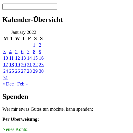
Kalender-Übersicht
January 2022
M
T
W
T
F
S
S
1
2
3
4
5
6
7
8
9
10
11
12
13
14
15
16
17
18
19
20
21
22
23
24
25
26
27
28
29
30
31
« Dec
Feb »
Spenden
Wer mir etwas Gutes tun möchte, kann spenden:
Per Überweisung:
Neues Konto: