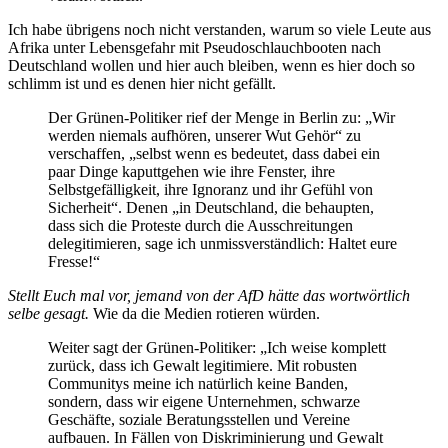
Ich habe übrigens noch nicht verstanden, warum so viele Leute aus
Afrika unter Lebensgefahr mit Pseudoschlauchbooten nach
Deutschland wollen und hier auch bleiben, wenn es hier doch so
schlimm ist und es denen hier nicht gefällt.
Der Grünen-Politiker rief der Menge in Berlin zu: „Wir
werden niemals aufhören, unserer Wut Gehör“ zu
verschaffen, „selbst wenn es bedeutet, dass dabei ein
paar Dinge kaputtgehen wie ihre Fenster, ihre
Selbstgefälligkeit, ihre Ignoranz und ihr Gefühl von
Sicherheit“. Denen „in Deutschland, die behaupten,
dass sich die Proteste durch die Ausschreitungen
delegitimieren, sage ich unmissverständlich: Haltet eure
Fresse!“
Stellt Euch mal vor, jemand von der AfD hätte das wortwörtlich
selbe gesagt.
Wie da die Medien rotieren würden.
Weiter sagt der Grünen-Politiker: „Ich weise komplett
zurück, dass ich Gewalt legitimiere. Mit robusten
Communitys meine ich natürlich keine Banden,
sondern, dass wir eigene Unternehmen, schwarze
Geschäfte, soziale Beratungsstellen und Vereine
aufbauen. In Fällen von Diskriminierung und Gewalt