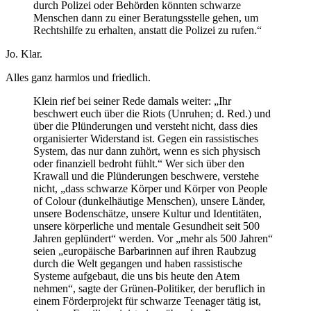
durch Polizei oder Behörden könnten schwarze
Menschen dann zu einer Beratungsstelle gehen, um
Rechtshilfe zu erhalten, anstatt die Polizei zu rufen.“
Jo. Klar.
Alles ganz harmlos und friedlich.
Klein rief bei seiner Rede damals weiter: „Ihr
beschwert euch über die Riots (Unruhen; d. Red.) und
über die Plünderungen und versteht nicht, dass dies
organisierter Widerstand ist. Gegen ein rassistisches
System, das nur dann zuhört, wenn es sich physisch
oder finanziell bedroht fühlt.“ Wer sich über den
Krawall und die Plünderungen beschwere, verstehe
nicht, „dass schwarze Körper und Körper von People
of Colour (dunkelhäutige Menschen), unsere Länder,
unsere Bodenschätze, unsere Kultur und Identitäten,
unsere körperliche und mentale Gesundheit seit 500
Jahren geplündert“ werden. Vor „mehr als 500 Jahren“
seien „europäische Barbarinnen auf ihren Raubzug
durch die Welt gegangen und haben rassistische
Systeme aufgebaut, die uns bis heute den Atem
nehmen“, sagte der Grünen-Politiker, der beruflich in
einem Förderprojekt für schwarze Teenager tätig ist,