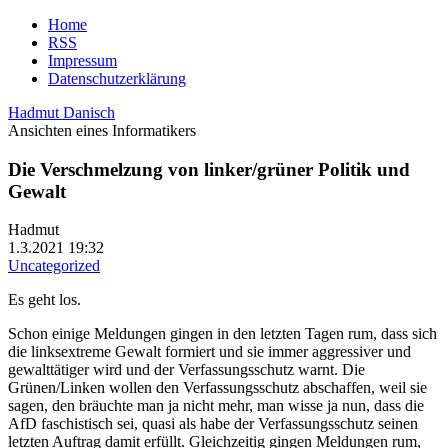
Home
RSS
Impressum
Datenschutzerklärung
Hadmut Danisch
Ansichten eines Informatikers
Die Verschmelzung von linker/grüner Politik und
Gewalt
Hadmut
1.3.2021 19:32
Uncategorized
Es geht los.
Schon einige Meldungen gingen in den letzten Tagen rum, dass sich
die linksextreme Gewalt formiert und sie immer aggressiver und
gewalttätiger wird und der Verfassungsschutz warnt. Die
Grünen/Linken wollen den Verfassungsschutz abschaffen, weil sie
sagen, den bräuchte man ja nicht mehr, man wisse ja nun, dass die
AfD faschistisch sei, quasi als habe der Verfassungsschutz seinen
letzten Auftrag damit erfüllt. Gleichzeitig gingen Meldungen rum,