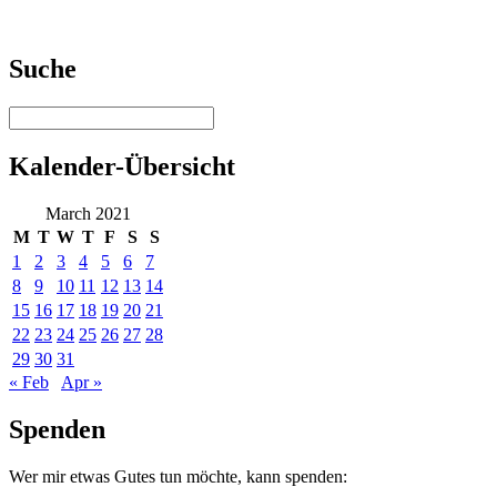
Suche
Kalender-Übersicht
March 2021
M
T
W
T
F
S
S
1
2
3
4
5
6
7
8
9
10
11
12
13
14
15
16
17
18
19
20
21
22
23
24
25
26
27
28
29
30
31
« Feb
Apr »
Spenden
Wer mir etwas Gutes tun möchte, kann spenden: