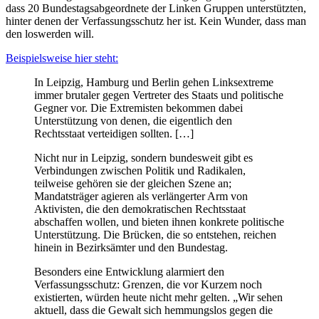
dass 20 Bundestagsabgeordnete der Linken Gruppen unterstützten,
hinter denen der Verfassungsschutz her ist. Kein Wunder, dass man
den loswerden will.
Beispielsweise hier steht:
In Leipzig, Hamburg und Berlin gehen Linksextreme
immer brutaler gegen Vertreter des Staats und politische
Gegner vor. Die Extremisten bekommen dabei
Unterstützung von denen, die eigentlich den
Rechtsstaat verteidigen sollten. […]
Nicht nur in Leipzig, sondern bundesweit gibt es
Verbindungen zwischen Politik und Radikalen,
teilweise gehören sie der gleichen Szene an;
Mandatsträger agieren als verlängerter Arm von
Aktivisten, die den demokratischen Rechtsstaat
abschaffen wollen, und bieten ihnen konkrete politische
Unterstützung. Die Brücken, die so entstehen, reichen
hinein in Bezirksämter und den Bundestag.
Besonders eine Entwicklung alarmiert den
Verfassungsschutz: Grenzen, die vor Kurzem noch
existierten, würden heute nicht mehr gelten. „Wir sehen
aktuell, dass die Gewalt sich hemmungslos gegen die