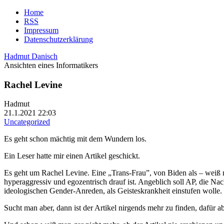
Home
RSS
Impressum
Datenschutzerklärung
Hadmut Danisch
Ansichten eines Informatikers
Rachel Levine
Hadmut
21.1.2021 22:03
Uncategorized
Es geht schon mächtig mit dem Wundern los.
Ein Leser hatte mir einen Artikel geschickt.
Es geht um Rachel Levine. Eine „Trans-Frau”, von Biden als – weiß ni
hyperaggressiv und egozentrisch drauf ist. Angeblich soll AP, die Nac
ideologischen Gender-Anreden, als Geisteskrankheit einstufen wolle
Sucht man aber, dann ist der Artikel nirgends mehr zu finden, dafür 