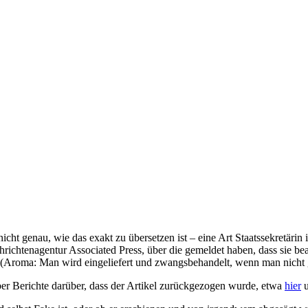
cht genau, wie das exakt zu übersetzen ist – eine Art Staatssekretärin
hrichtenagentur Associated Press, über die gemeldet haben, dass sie bea
. (Aroma: Man wird eingeliefert und zwangsbehandelt, wenn man nicht 
aber Berichte darüber, dass der Artikel zurückgezogen wurde, etwa
hier