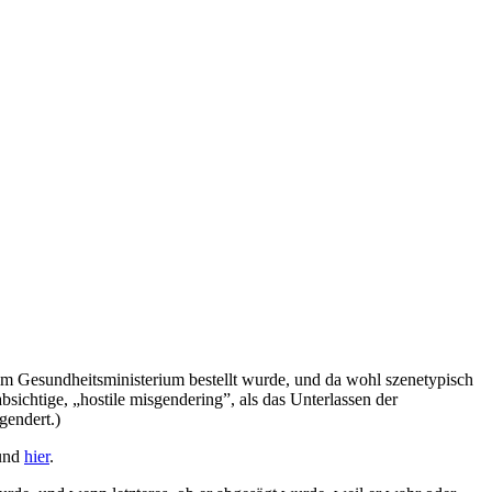
 im Gesundheitsministerium bestellt wurde, und da wohl szenetypisch
bsichtige, „hostile misgendering”, als das Unterlassen der
gendert.)
und
hier
.