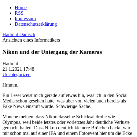
Home
RSS
Impressum
Datenschutzerklärung
Hadmut Danisch
Ansichten eines Informatikers
Nikon und der Untergang der Kameras
Hadmut
21.1.2021 17:48
Uncategorized
Hmmm.
Ein Leser weist mich gerade auf etwas hin, was ich in den Social
Media schon gesehen hatte, was aber von vielen auch bereits als
Fake News einstuft wurde. Schwierige Sache.
Manche meinen, dass Nikon dasselbe Schicksal drohe wie
Olympus, weil beide letztes oder vorletztes Jahr deutliche Verluste
gemacht hatten. Dass Nikon deutlich kleinere Brötchen backt, war
mir schon mal auf einer IFA und einem Fotoevent hier um die Ecke