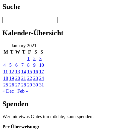
Suche
Kalender-Übersicht
January 2021
M
T
W
T
F
S
S
1
2
3
4
5
6
7
8
9
10
11
12
13
14
15
16
17
18
19
20
21
22
23
24
25
26
27
28
29
30
31
« Dec
Feb »
Spenden
Wer mir etwas Gutes tun möchte, kann spenden:
Per Überweisung: