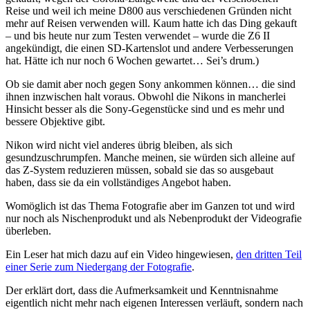
Reise und weil ich meine D800 aus verschiedenen Gründen nicht
mehr auf Reisen verwenden will. Kaum hatte ich das Ding gekauft
– und bis heute nur zum Testen verwendet – wurde die Z6 II
angekündigt, die einen SD-Kartenslot und andere Verbesserungen
hat. Hätte ich nur noch 6 Wochen gewartet… Sei’s drum.)
Ob sie damit aber noch gegen Sony ankommen können… die sind
ihnen inzwischen halt voraus. Obwohl die Nikons in mancherlei
Hinsicht besser als die Sony-Gegenstücke sind und es mehr und
bessere Objektive gibt.
Nikon wird nicht viel anderes übrig bleiben, als sich
gesundzuschrumpfen. Manche meinen, sie würden sich alleine auf
das Z-System reduzieren müssen, sobald sie das so ausgebaut
haben, dass sie da ein vollständiges Angebot haben.
Womöglich ist das Thema Fotografie aber im Ganzen tot und wird
nur noch als Nischenprodukt und als Nebenprodukt der Videografie
überleben.
Ein Leser hat mich dazu auf ein Video hingewiesen,
den dritten Teil
einer Serie zum Niedergang der Fotografie
.
Der erklärt dort, dass die Aufmerksamkeit und Kenntnisnahme
eigentlich nicht mehr nach eigenen Interessen verläuft, sondern nach