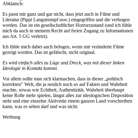
Abklatsch:
Es passt mir ganz und gar nicht, dass jetzt auch in Filme und
Literatur (Pippi Langstrumpf usw.) eingegriffen und die verbogen
werden. Das ist ein gesellschaftlicher Horrorzustand (und ich fühle
mich da auch in meinem Recht auf freien Zugang zu Informationen
aus Art. 5 GG verletzt).
Ich fühle mich dabei auch belogen, wenn mir veränderte Filme
gezeigt werden. Das ist gefälscht, nicht original.
Es wird einfach alles zu Lüge und Dreck, was mit dieser linken
Ideologie in Kontakt kommt.
Vor allem sollte man sich klarmachen, dass in dieser „politisch
korrekten” Welt, die ja neulich noch so auf Fakten und Wahrheit
machte, sowas wie Echtheit, Authentizität, Wahrheit überhaupt
keine Rolle mehr spielen, längst alles zur ideologischen Disposition
steht und eine einzelne Aktivistin einem ganzen Land vorschreiben
kann, was es sehen darf und was nicht.
Werbung