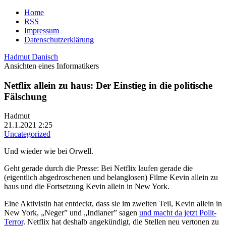
Home
RSS
Impressum
Datenschutzerklärung
Hadmut Danisch
Ansichten eines Informatikers
Netflix allein zu haus: Der Einstieg in die politische
Fälschung
Hadmut
21.1.2021 2:25
Uncategorized
Und wieder wie bei Orwell.
Geht gerade durch die Presse: Bei Netflix laufen gerade die
(eigentlich abgedroschenen und belanglosen) Filme Kevin allein zu
haus und die Fortsetzung Kevin allein in New York.
Eine Aktivistin hat entdeckt, dass sie im zweiten Teil, Kevin allein in
New York, „Neger” und „Indianer” sagen
und macht da jetzt Polit-
Terror
. Netflix hat deshalb angekündigt, die Stellen neu vertonen zu