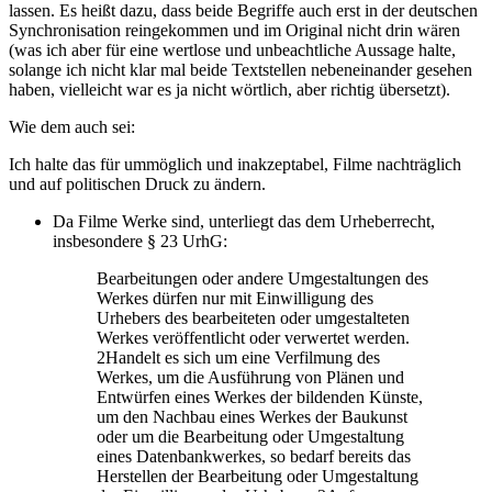
lassen. Es heißt dazu, dass beide Begriffe auch erst in der deutschen
Synchronisation reingekommen und im Original nicht drin wären
(was ich aber für eine wertlose und unbeachtliche Aussage halte,
solange ich nicht klar mal beide Textstellen nebeneinander gesehen
haben, vielleicht war es ja nicht wörtlich, aber richtig übersetzt).
Wie dem auch sei:
Ich halte das für ummöglich und inakzeptabel, Filme nachträglich
und auf politischen Druck zu ändern.
Da Filme Werke sind, unterliegt das dem Urheberrecht,
insbesondere § 23 UrhG:
Bearbeitungen oder andere Umgestaltungen des
Werkes dürfen nur mit Einwilligung des
Urhebers des bearbeiteten oder umgestalteten
Werkes veröffentlicht oder verwertet werden.
2Handelt es sich um eine Verfilmung des
Werkes, um die Ausführung von Plänen und
Entwürfen eines Werkes der bildenden Künste,
um den Nachbau eines Werkes der Baukunst
oder um die Bearbeitung oder Umgestaltung
eines Datenbankwerkes, so bedarf bereits das
Herstellen der Bearbeitung oder Umgestaltung