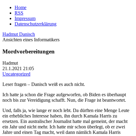
Home
RSS
Impressum
Datenschutzerklärung
Hadmut Danisch
Ansichten eines Informatikers
Mordvorbereitungen
Hadmut
21.1.2021 21:05
Uncategorized
Leser fragen – Danisch weiß es auch nicht.
Ich hatte ja schon die Frage aufgeworfen, ob Biden es überhaupt
noch bis zur Vereidigung schafft. Nun, die Frage ist beantwortet.
Und, falls ja, wie lange er noch lebt. Da dürften eine Menge Leute
ein erhebliches Interesse haben, ihn durch Kamala Harris zu
ersetzen. Ein australischer Journalist hatte mal gemeint, der macht
ein Jahr und nicht mehr. Ich hatte mir schon überlegt, ob er zwei
Jahre und einen Tag macht, weil dann nämlich Kamala Harris