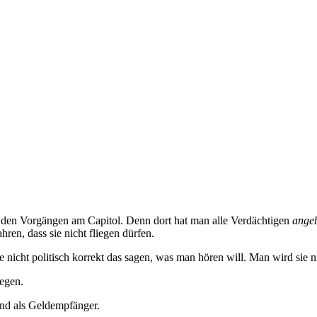
 den Vorgängen am Capitol. Denn dort hat man alle Verdächtigen
angeb
ren, dass sie nicht fliegen dürfen.
icht politisch korrekt das sagen, was man hören will. Man wird sie ni
Wegen.
 und als Geldempfänger.