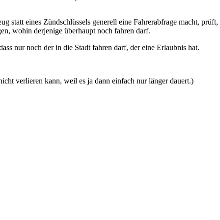
ug statt eines Zündschlüssels generell eine Fahrerabfrage macht, prüft,
gen, wohin derjenige überhaupt noch fahren darf.
 nur noch der in die Stadt fahren darf, der eine Erlaubnis hat.
cht verlieren kann, weil es ja dann einfach nur länger dauert.)