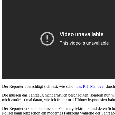
Der Reporter überschlägt sich fast, wie schön
das PIT-Manöver
durchg
Die müssen das Fahrzeug nicht ernstlich beschädigen, sondern nur, wie
mich zunächst mal daran, wie ich früher mal Hühner hypnotisiert habe,
Der Reporter erklärt aber, dass die Fahrzeugelektronik und deren Sc
Polizei kann jetzt schon ein modernes Fahrzeug während der Fahrt a