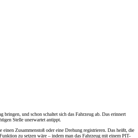
ng bringen, und schon schaltet sich das Fahrzeug ab. Das erinnert
tigen Stelle unerwartet antippt.
e einen Zusammenstoß oder eine Drehung registrieren. Das heißt, die
r Funktion zu setzen wäre – indem man das Fahrzeug mit einem PIT-