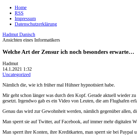
Home
RSS
Impressum
Datenschutzerklärung
Hadmut Danisch
Ansichten eines Informatikers
Welche Art der Zensur ich noch besonders erwarte…
Hadmut
14.1.2021 1:32
Uncategorized
Nämlich die, wie ich früher mal Hühner hypnotisiert habe.
Mir geht schon länger was durch den Kopf. Gerade aktuell wieder zu
gesetzt. Irgendwo gab es ein Video von Leuten, die am Flughafen erfah
Genau das wird zur Gewohnheit werden, nämlich gegenüber allen, die n
Man sperrt sie auf Twitter, auf Facebook, auf immer mehr digitalen 
Man sperrt ihre Konten, ihre Kreditkarten, man sperrt sie bei Paypal