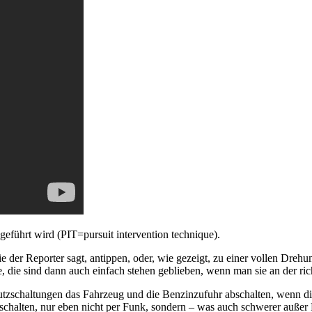
eführt wird (PIT=pursuit intervention technique).
 der Reporter sagt, antippen, oder, wie gezeigt, zu einer vollen Drehu
 die sind dann auch einfach stehen geblieben, wenn man sie an der rich
hutzschaltungen das Fahrzeug und die Benzinzufuhr abschalten, wenn di
bschalten, nur eben nicht per Funk, sondern – was auch schwerer auße