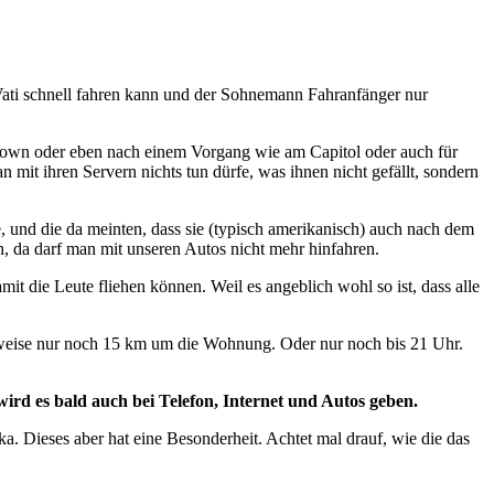
 Vati schnell fahren kann und der Sohnemann Fahranfänger nur
ckdown oder eben nach einem Vorgang wie am Capitol oder auch für
 mit ihren Servern nichts tun dürfe, was ihnen nicht gefällt, sondern
e, und die da meinten, dass sie (typisch amerikanisch) auch nach dem
n, da darf man mit unseren Autos nicht mehr hinfahren.
t die Leute fliehen können. Weil es angeblich wohl so ist, dass alle
lsweise nur noch 15 km um die Wohnung. Oder nur noch bis 21 Uhr.
ird es bald auch bei Telefon, Internet und Autos geben.
a. Dieses aber hat eine Besonderheit. Achtet mal drauf, wie die das