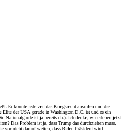
t. Er könnte jederzeit das Kriegsrecht ausrufen und die
e Elite der USA gerade in Washington D.C. ist und es ein
e Nationalgarde ist ja bereits da.). Ich denke, wir erleben jetzt
iten? Das Problem ist ja, dass Trump das durchziehen muss,
e vor nicht darauf wetten, dass Biden Präsident wird.