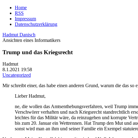
Home
RSS
Impressum
Datenschutzerklärung
Hadmut Danisch
Ansichten eines Informatikers
Trump und das Kriegsrecht
Hadmut
8.1.2021 19:58
Uncategorized
Mir schreibt einer, das habe einen anderen Grund, warum die das so
Lieber Hadmut,
ne, die wollen das Amtsenthebungsverfahren, weil Trump immer
Verschwörer verhaften und nach Kriegsrecht standrechtlich ers
leichtes für das Militär wäre, da reinzugehen und korrupte Vertre
bis zum 20. Januar ein Wettrennen. Hat Trump den Mut und auc
sonst wird man an ihm und seiner Familie ein Exempel statuier