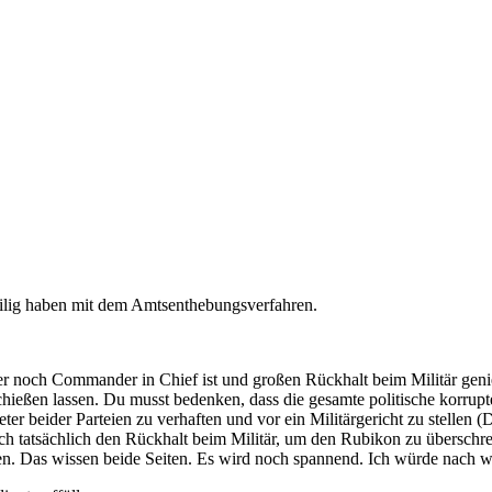
 eilig haben mit dem Amtsenthebungsverfahren.
 noch Commander in Chief ist und großen Rückhalt beim Militär genieß
chießen lassen. Du musst bedenken, dass die gesamte politische korrupt
ter beider Parteien zu verhaften und vor ein Militärgericht zu stellen (Di
h tatsächlich den Rückhalt beim Militär, um den Rubikon zu überschre
en. Das wissen beide Seiten. Es wird noch spannend. Ich würde nach wi