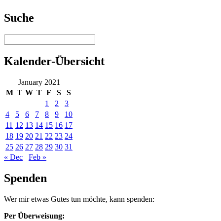
Suche
Kalender-Übersicht
January 2021
M
T
W
T
F
S
S
1
2
3
4
5
6
7
8
9
10
11
12
13
14
15
16
17
18
19
20
21
22
23
24
25
26
27
28
29
30
31
« Dec
Feb »
Spenden
Wer mir etwas Gutes tun möchte, kann spenden:
Per Überweisung: