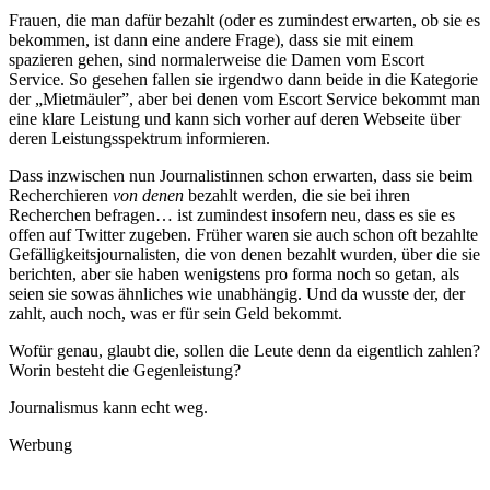
Frauen, die man dafür bezahlt (oder es zumindest erwarten, ob sie es
bekommen, ist dann eine andere Frage), dass sie mit einem
spazieren gehen, sind normalerweise die Damen vom Escort
Service. So gesehen fallen sie irgendwo dann beide in die Kategorie
der „Mietmäuler”, aber bei denen vom Escort Service bekommt man
eine klare Leistung und kann sich vorher auf deren Webseite über
deren Leistungsspektrum informieren.
Dass inzwischen nun Journalistinnen schon erwarten, dass sie beim
Recherchieren
von denen
bezahlt werden, die sie bei ihren
Recherchen befragen… ist zumindest insofern neu, dass es sie es
offen auf Twitter zugeben. Früher waren sie auch schon oft bezahlte
Gefälligkeitsjournalisten, die von denen bezahlt wurden, über die sie
berichten, aber sie haben wenigstens pro forma noch so getan, als
seien sie sowas ähnliches wie unabhängig. Und da wusste der, der
zahlt, auch noch, was er für sein Geld bekommt.
Wofür genau, glaubt die, sollen die Leute denn da eigentlich zahlen?
Worin besteht die Gegenleistung?
Journalismus kann echt weg.
Werbung