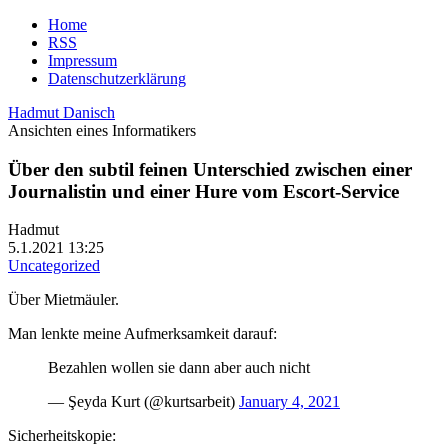
Home
RSS
Impressum
Datenschutzerklärung
Hadmut Danisch
Ansichten eines Informatikers
Über den subtil feinen Unterschied zwischen einer
Journalistin und einer Hure vom Escort-Service
Hadmut
5.1.2021 13:25
Uncategorized
Über Mietmäuler.
Man lenkte meine Aufmerksamkeit darauf:
Bezahlen wollen sie dann aber auch nicht
— Şeyda Kurt (@kurtsarbeit)
January 4, 2021
Sicherheitskopie: