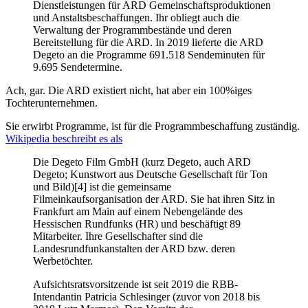
Dienstleistungen für ARD Gemeinschaftsproduktionen
und Anstaltsbeschaffungen. Ihr obliegt auch die
Verwaltung der Programmbestände und deren
Bereitstellung für die ARD. In 2019 lieferte die ARD
Degeto an die Programme 691.518 Sendeminuten für
9.695 Sendetermine.
Ach, gar. Die ARD existiert nicht, hat aber ein 100%iges
Tochterunternehmen.
Sie erwirbt Programme, ist für die Programmbeschaffung zuständig.
Wikipedia beschreibt es als
Die Degeto Film GmbH (kurz Degeto, auch ARD
Degeto; Kunstwort aus Deutsche Gesellschaft für Ton
und Bild)[4] ist die gemeinsame
Filmeinkaufsorganisation der ARD. Sie hat ihren Sitz in
Frankfurt am Main auf einem Nebengelände des
Hessischen Rundfunks (HR) und beschäftigt 89
Mitarbeiter. Ihre Gesellschafter sind die
Landesrundfunkanstalten der ARD bzw. deren
Werbetöchter.
Aufsichtsratsvorsitzende ist seit 2019 die RBB-
Intendantin Patricia Schlesinger (zuvor von 2018 bis