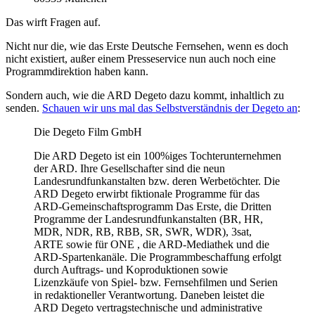
Das wirft Fragen auf.
Nicht nur die, wie das Erste Deutsche Fernsehen, wenn es doch
nicht existiert, außer einem Presseservice nun auch noch eine
Programmdirektion haben kann.
Sondern auch, wie die ARD Degeto dazu kommt, inhaltlich zu
senden.
Schauen wir uns mal das Selbstverständnis der Degeto an
:
Die Degeto Film GmbH
Die ARD Degeto ist ein 100%iges Tochterunternehmen
der ARD. Ihre Gesellschafter sind die neun
Landesrundfunkanstalten bzw. deren Werbetöchter. Die
ARD Degeto erwirbt fiktionale Programme für das
ARD-Gemeinschaftsprogramm Das Erste, die Dritten
Programme der Landesrundfunkanstalten (BR, HR,
MDR, NDR, RB, RBB, SR, SWR, WDR), 3sat,
ARTE sowie für ONE , die ARD-Mediathek und die
ARD-Spartenkanäle. Die Programmbeschaffung erfolgt
durch Auftrags- und Koproduktionen sowie
Lizenzkäufe von Spiel- bzw. Fernsehfilmen und Serien
in redaktioneller Verantwortung. Daneben leistet die
ARD Degeto vertragstechnische und administrative