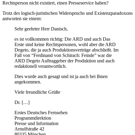
Rechtsperson nicht existiert, einen Presseservice haben?
Trotz des logisch-juristischen Widerspruchs und Existenzparadoxons
antworten sie einem:
Sehr geehrter Herr Danisch,
es ist vollkommen richtig: Die ARD und auch Das
Erste sind keine Rechtspersonen, wohl aber die ARD
Degeto, die ja auch Produktionsverträge abschließt. Im
Fall von “Ferdinand von Schirach: Feinde” war die
ARD Degeto Auftraggeber der Produktion und auch
redaktionell verantwortlich.
Dies wurde auch gesagt und ist ja auch bei Ihnen
angekommen.
Viele freundliche Grüße
Dr. […]
Erstes Deutsches Fernsehen
Programmdirektion
Presse und Information
Arnulfstraße 42
80335 München