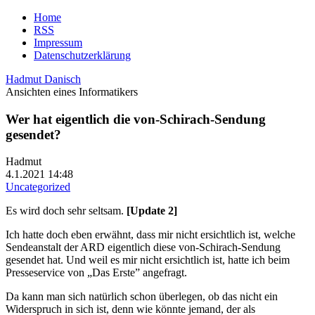
Home
RSS
Impressum
Datenschutzerklärung
Hadmut Danisch
Ansichten eines Informatikers
Wer hat eigentlich die von-Schirach-Sendung
gesendet?
Hadmut
4.1.2021 14:48
Uncategorized
Es wird doch sehr seltsam.
[Update 2]
Ich hatte doch eben erwähnt, dass mir nicht ersichtlich ist, welche
Sendeanstalt der ARD eigentlich diese von-Schirach-Sendung
gesendet hat. Und weil es mir nicht ersichtlich ist, hatte ich beim
Presseservice von „Das Erste” angefragt.
Da kann man sich natürlich schon überlegen, ob das nicht ein
Widerspruch in sich ist, denn wie könnte jemand, der als