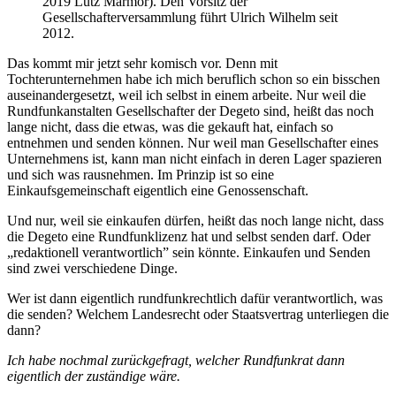
2019 Lutz Marmor). Den Vorsitz der
Gesellschafterversammlung führt Ulrich Wilhelm seit
2012.
Das kommt mir jetzt sehr komisch vor. Denn mit
Tochterunternehmen habe ich mich beruflich schon so ein bisschen
auseinandergesetzt, weil ich selbst in einem arbeite. Nur weil die
Rundfunkanstalten Gesellschafter der Degeto sind, heißt das noch
lange nicht, dass die etwas, was die gekauft hat, einfach so
entnehmen und senden können. Nur weil man Gesellschafter eines
Unternehmens ist, kann man nicht einfach in deren Lager spazieren
und sich was rausnehmen. Im Prinzip ist so eine
Einkaufsgemeinschaft eigentlich eine Genossenschaft.
Und nur, weil sie einkaufen dürfen, heißt das noch lange nicht, dass
die Degeto eine Rundfunklizenz hat und selbst senden darf. Oder
„redaktionell verantwortlich” sein könnte. Einkaufen und Senden
sind zwei verschiedene Dinge.
Wer ist dann eigentlich rundfunkrechtlich dafür verantwortlich, was
die senden? Welchem Landesrecht oder Staatsvertrag unterliegen die
dann?
Ich habe nochmal zurückgefragt, welcher Rundfunkrat dann
eigentlich der zuständige wäre.