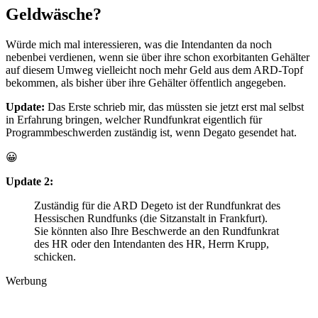
Geldwäsche?
Würde mich mal interessieren, was die Intendanten da noch
nebenbei verdienen, wenn sie über ihre schon exorbitanten Gehälter
auf diesem Umweg vielleicht noch mehr Geld aus dem ARD-Topf
bekommen, als bisher über ihre Gehälter öffentlich angegeben.
Update:
Das Erste schrieb mir, das müssten sie jetzt erst mal selbst
in Erfahrung bringen, welcher Rundfunkrat eigentlich für
Programmbeschwerden zuständig ist, wenn Degato gesendet hat.
😀
Update 2:
Zuständig für die ARD Degeto ist der Rundfunkrat des
Hessischen Rundfunks (die Sitzanstalt in Frankfurt).
Sie könnten also Ihre Beschwerde an den Rundfunkrat
des HR oder den Intendanten des HR, Herrn Krupp,
schicken.
Werbung