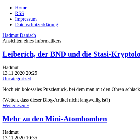
Home
RSS
Impressum
Datenschutzerklärung
Hadmut Danisch
Ansichten eines Informatikers
Leiberich, der BND und die Stasi-Kryptol
Hadmut
13.11.2020 20:25
Uncategorized
Noch ein kolossales Puzzlestück, bei dem man mit den Ohren schlack
(Wetten, dass dieser Blog-Artikel nicht langweilig ist?)
Weiterlesen »
Mehr zu den Mini-Atombomben
Hadmut
13.11.2020 10:35