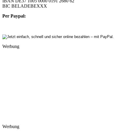
IBAN DE37 1005 0000 0191 2680 62
BIC BELADEBEXXX
Per Paypal:
Werbung
Werbung