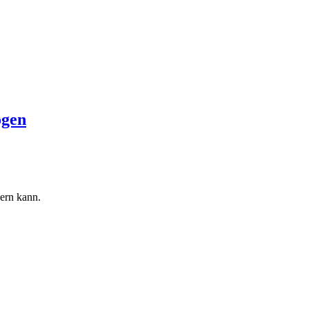
ogen
ern kann.