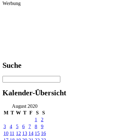
Werbung
Suche
Kalender-Übersicht
August 2020
M
T
W
T
F
S
S
1
2
3
4
5
6
7
8
9
10
11
12
13
14
15
16