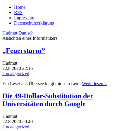
Home
RSS
Impressum
Datenschutzerklärung
Hadmut Danisch
Ansichten eines Informatikers
„Feuersturm”
Hadmut
22.8.2020 22:16
Uncategorized
Ein Leser aus Übersee klagt mir sein Leid.
Weiterlesen »
Die 49-Dollar-Substitution der
Universitäten durch Google
Hadmut
22.8.2020 20:40
Uncategorized