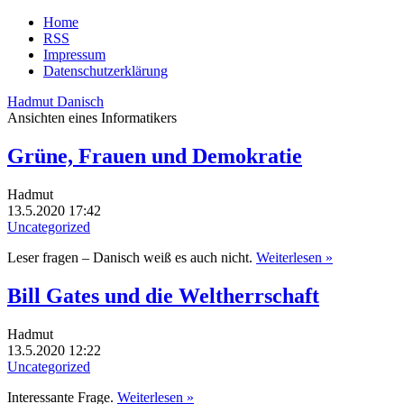
Home
RSS
Impressum
Datenschutzerklärung
Hadmut Danisch
Ansichten eines Informatikers
Grüne, Frauen und Demokratie
Hadmut
13.5.2020 17:42
Uncategorized
Leser fragen – Danisch weiß es auch nicht.
Weiterlesen »
Bill Gates und die Weltherrschaft
Hadmut
13.5.2020 12:22
Uncategorized
Interessante Frage.
Weiterlesen »