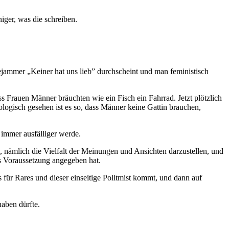
iger, was die schreiben.
ejammer „Keiner hat uns lieb” durchscheint und man feministisch
ass Frauen Männer bräuchten wie ein Fisch ein Fahrrad. Jetzt plötzlich
ogisch gesehen ist es so, dass Männer keine Gattin brauchen,
 immer ausfälliger werde.
, nämlich die Vielfalt der Meinungen und Ansichten darzustellen, und
s Voraussetzung angegeben hat.
für Rares und dieser einseitige Politmist kommt, und dann auf
aben dürfte.