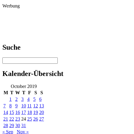
Werbung
Suche
Kalender-Übersicht
October 2019
M
T
W
T
F
S
S
1
2
3
4
5
6
7
8
9
10
11
12
13
14
15
16
17
18
19
20
21
22
23
24
25
26
27
28
29
30
31
« Sep
Nov »