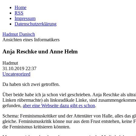
Home
RSS
Impressum
Datenschutzerklärung
Hadmut Danisch
Ansichten eines Informatikers
Anja Reschke und Anne Helm
Hadmut
31.10.2019 22:37
Uncategorized
Da haben sich zwei getroffen.
Über beide habe ich ja schon viel geschrieben. Anja Reschke als ult
Linken rübermachte) als linksradikale Linke, sind zusammengekomme
gefunden,
aber eine Webseite dazu gibt es schon
.
Schema: Feminismuskritiker und der Attentäter von Halle, alles das gl
gleiche. Feminismuskritik könne nur aus dem Frust entstehen, keine Fr
die Feminismus kritisieren könnten.