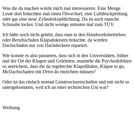
Was die da machen würde mich mal interessieren. Eine Menge
Leute dort bräuchten mal einen Ölwechsel, eine Luftdruckprüfung
oder gar eine neue Zylinderkopfdichtung. Da ist auch manche
Schraube locker. Und nicht wenige müssten mal zum TÜV.
Ich hätte noch nicht gehört, dass man in den Handwerksbetrieben
oder Berufsschulen Klapsdoktoren bräuchte, da werden
Dachschäden nur von Dachdeckern repariert.
Wie konnte es also passieren, dass sich in den Universitäten, früher
mal der Ort der Klugen und Gelehrten, nunmehr die Psychodefekten
so anreichern, dass die da regelrechte Klapsfilialen, Klapse to go,
McDachschaden mit Drive-In einrichten müssen?
Oder ist das einfach normal Geisteswissenschaften und mir nicht so
untergekommen, weil ich an einer technischen Uni war?
Werbung