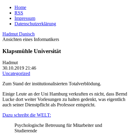
Home
RSS
Impressum
Datenschutzerklärung
Hadmut Danisch
Ansichten eines Informatikers
Klapsmühle Universität
Hadmut
30.10.2019 21:46
Uncategorized
Zum Stand der institutionalisierten Totalverblödung.
Einige Leute an der Uni Hamburg verkraften es nicht, dass Bernd
Lucke dort weiter Vorlesungen zu halten gedenkt, was eigentlich
auch seiner Dienstpflicht als Professor entspricht.
Dazu schreibt die WELT:
Psychologische Betreuung für Mitarbeiter und
Studierende