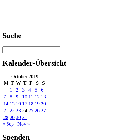
Suche
Kalender-Übersicht
October 2019
M
T
W
T
F
S
S
1
2
3
4
5
6
7
8
9
10
11
12
13
14
15
16
17
18
19
20
21
22
23
24
25
26
27
28
29
30
31
« Sep
Nov »
Spenden