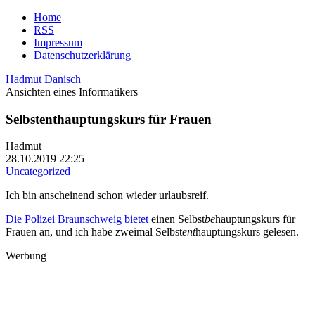
Home
RSS
Impressum
Datenschutzerklärung
Hadmut Danisch
Ansichten eines Informatikers
Selbstenthauptungskurs für Frauen
Hadmut
28.10.2019 22:25
Uncategorized
Ich bin anscheinend schon wieder urlaubsreif.
Die Polizei Braunschweig bietet
einen Selbst
be
hauptungskurs für
Frauen an, und ich habe zweimal Selbst
ent
hauptungskurs gelesen.
Werbung