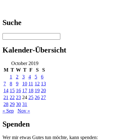
Suche
Kalender-Übersicht
October 2019
M
T
W
T
F
S
S
1
2
3
4
5
6
7
8
9
10
11
12
13
14
15
16
17
18
19
20
21
22
23
24
25
26
27
28
29
30
31
« Sep
Nov »
Spenden
Wer mir etwas Gutes tun möchte, kann spenden: