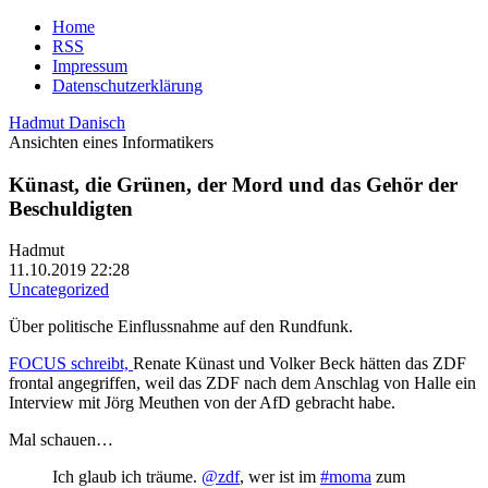
Home
RSS
Impressum
Datenschutzerklärung
Hadmut Danisch
Ansichten eines Informatikers
Künast, die Grünen, der Mord und das Gehör der
Beschuldigten
Hadmut
11.10.2019 22:28
Uncategorized
Über politische Einflussnahme auf den Rundfunk.
FOCUS schreibt,
Renate Künast und Volker Beck hätten das ZDF
frontal angegriffen, weil das ZDF nach dem Anschlag von Halle ein
Interview mit Jörg Meuthen von der AfD gebracht habe.
Mal schauen…
Ich glaub ich träume.
@zdf
, wer ist im
#moma
zum