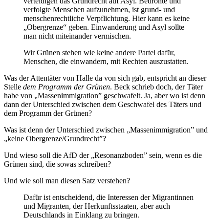
verteidigen das Grundrecht auf Asyl. Bedrohte und
verfolgte Menschen aufzunehmen, ist grund- und
menschenrechtliche Verpflichtung. Hier kann es keine
„Obergrenze“ geben. Einwanderung und Asyl sollte
man nicht miteinander vermischen.
Wir Grünen stehen wie keine andere Partei dafür,
Menschen, die einwandern, mit Rechten auszustatten.
Was der Attentäter von Halle da von sich gab, entspricht an dieser
Stelle
dem Programm der Grünen
. Beck schrieb doch, der Täter
habe von „Massenimmigration” geschwafelt. Ja, aber wo ist denn
dann der Unterschied zwischen dem Geschwafel des Täters und
dem Programm der Grünen?
Was ist denn der Unterschied zwischen „Massenimmigration” und
„keine Obergrenze/Grundrecht”?
Und wieso soll die AfD der „Resonanzboden” sein, wenn es die
Grünen sind, die sowas schreiben?
Und wie soll man diesen Satz verstehen?
Dafür ist entscheidend, die Interessen der Migrantinnen
und Migranten, der Herkunftsstaaten, aber auch
Deutschlands in Einklang zu bringen.