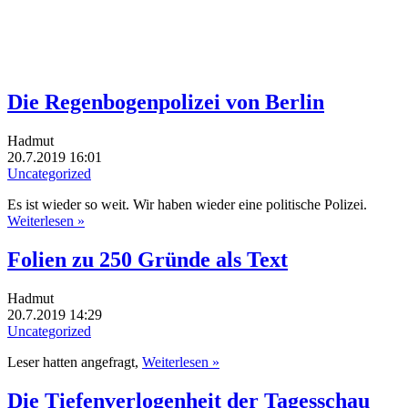
Die Regenbogenpolizei von Berlin
Hadmut
20.7.2019 16:01
Uncategorized
Es ist wieder so weit. Wir haben wieder eine politische Polizei.
Weiterlesen »
Folien zu 250 Gründe als Text
Hadmut
20.7.2019 14:29
Uncategorized
Leser hatten angefragt,
Weiterlesen »
Die Tiefenverlogenheit der Tagesschau