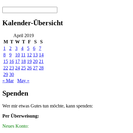
Kalender-Übersicht
April 2019
M
T
W
T
F
S
S
1
2
3
4
5
6
7
8
9
10
11
12
13
14
15
16
17
18
19
20
21
22
23
24
25
26
27
28
29
30
« Mar
May »
Spenden
Wer mir etwas Gutes tun möchte, kann spenden:
Per Überweisung:
Neues Konto: