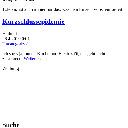
Toleranz ist auch immer nur das, was man für sich selbst einfordert.
Kurzschlussepidemie
Hadmut
26.4.2019 0:01
Uncategorized
Ich sag’s ja immer: Kirche und Elektrizität, das geht nicht
zusammen.
Weiterlesen »
Werbung
Suche