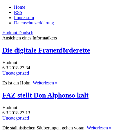
Home
RSS
Impressum
Datenschutzerklärung
Hadmut Danisch
Ansichten eines Informatikers
Die digitale Frauenförderette
Hadmut
6.3.2018 23:34
Uncategorized
Es ist ein Hohn.
Weiterlesen »
FAZ stellt Don Alphonso kalt
Hadmut
6.3.2018 23:13
Uncategorized
Die stalinistischen Säuberungen gehen voran.
Weiterlesen »