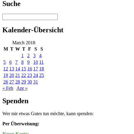
Suche
Kalender-Übersicht
March 2018
M
T
W
T
F
S
S
1
2
3
4
5
6
7
8
9
10
11
12
13
14
15
16
17
18
19
20
21
22
23
24
25
26
27
28
29
30
31
« Feb
Apr »
Spenden
Wer mir etwas Gutes tun möchte, kann spenden:
Per Überweisung:
Neues Konto: