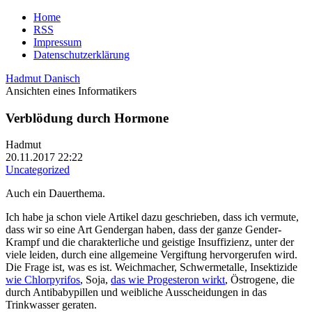
Home
RSS
Impressum
Datenschutzerklärung
Hadmut Danisch
Ansichten eines Informatikers
Verblödung durch Hormone
Hadmut
20.11.2017 22:22
Uncategorized
Auch ein Dauerthema.
Ich habe ja schon viele Artikel dazu geschrieben, dass ich vermute,
dass wir so eine Art Gendergan haben, dass der ganze Gender-
Krampf und die charakterliche und geistige Insuffizienz, unter der
viele leiden, durch eine allgemeine Vergiftung hervorgerufen wird.
Die Frage ist, was es ist. Weichmacher, Schwermetalle, Insektizide
wie Chlorpyrifos
, Soja,
das wie Progesteron wirkt
, Östrogene, die
durch Antibabypillen und weibliche Ausscheidungen in das
Trinkwasser geraten.