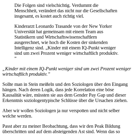
Die Folgen sind vielschichtig. Verdummt die
Menschheit, verändert das nicht nur die Gesellschaften
insgesamt, es kostet auch richtig viel.
Kinderarzt Leonardo Trasande von der New Yorker
Universität hat gemeinsam mit einem Team aus
Statistikern und Wirtschaftswissenschaftlern
ausgerechnet, wie hoch die Kosten der sinkenden
Intelligenz sind. „Kinder mit einem IQ-Punkt weniger
sind um zwei Prozent weniger wirtschaftlich produktiv.
”
„Kinder mit einem IQ-Punkt weniger sind um zwei Prozent weniger
wirtschaftlich produktiv.”
Sollte man in Stein meißeln und den Soziologen über den Eingang
hängen. Nach deren Logik, dass jede Korrelation eine böse
Kausalität wäre, müssten sie aus dem Gender Pay Gap und dieser
Erkenntnis soziologentypische Schlüsse über die Ursachen ziehen.
Aber wir wollen Soziologen ja nur verspotten und nicht selber
welche werden.
Passt aber zu meiner Beobachtung, dass wir den Peak Bildung
überschritten und auf dem absteigenden Ast sind. Wenn das so