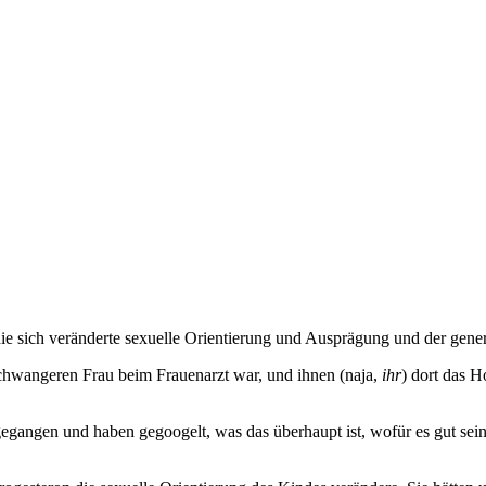
die sich veränderte sexuelle Orientierung und Ausprägung und der gen
 schwangeren Frau beim Frauenarzt war, und ihnen (naja,
ihr
) dort das 
egangen und haben gegoogelt, was das überhaupt ist, wofür es gut sei