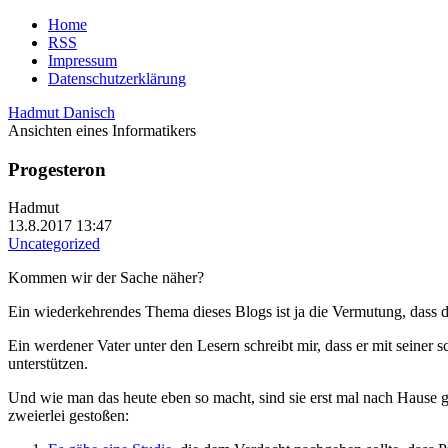
Home
RSS
Impressum
Datenschutzerklärung
Hadmut Danisch
Ansichten eines Informatikers
Progesteron
Hadmut
13.8.2017 13:47
Uncategorized
Kommen wir der Sache näher?
Ein wiederkehrendes Thema dieses Blogs ist ja die Vermutung, dass 
Ein werdener Vater unter den Lesern schreibt mir, dass er mit seiner
unterstützen.
Und wie man das heute eben so macht, sind sie erst mal nach Hause g
zweierlei gestoßen: