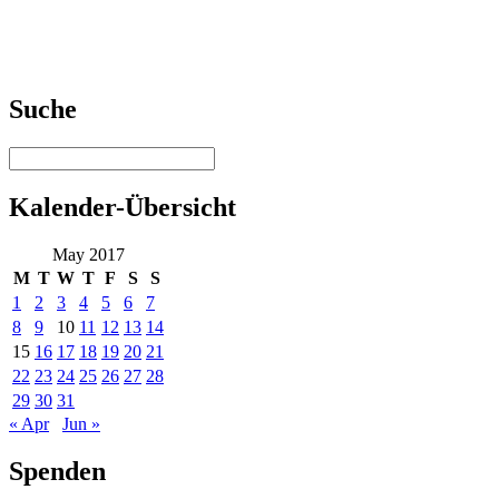
Suche
Kalender-Übersicht
May 2017
M
T
W
T
F
S
S
1
2
3
4
5
6
7
8
9
10
11
12
13
14
15
16
17
18
19
20
21
22
23
24
25
26
27
28
29
30
31
« Apr
Jun »
Spenden