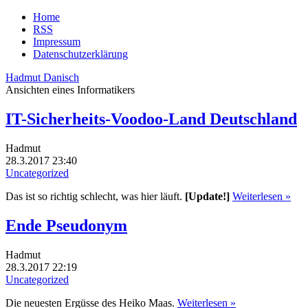
Home
RSS
Impressum
Datenschutzerklärung
Hadmut Danisch
Ansichten eines Informatikers
IT-Sicherheits-Voodoo-Land Deutschland
Hadmut
28.3.2017 23:40
Uncategorized
Das ist so richtig schlecht, was hier läuft.
[Update!]
Weiterlesen »
Ende Pseudonym
Hadmut
28.3.2017 22:19
Uncategorized
Die neuesten Ergüsse des Heiko Maas.
Weiterlesen »