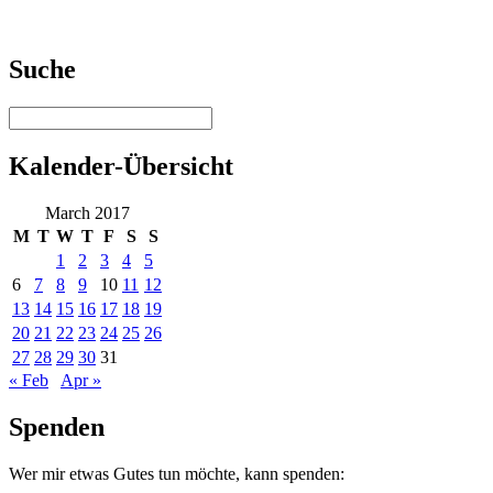
Suche
Kalender-Übersicht
March 2017
M
T
W
T
F
S
S
1
2
3
4
5
6
7
8
9
10
11
12
13
14
15
16
17
18
19
20
21
22
23
24
25
26
27
28
29
30
31
« Feb
Apr »
Spenden
Wer mir etwas Gutes tun möchte, kann spenden: