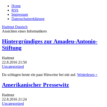
Home
RSS
Impressum
Datenschutzerklärung
Hadmut Danisch
Ansichten eines Informatikers
Hintergründiges zur Amadeu-Antonio-
Stiftung
Hadmut
22.8.2016 21:50
Uncategorized
Da schlugen heute ein paar Hinweise bei mir auf.
Weiterlesen »
Amerikanischer Pressewitz
Hadmut
22.8.2016 21:24
Uncategorized