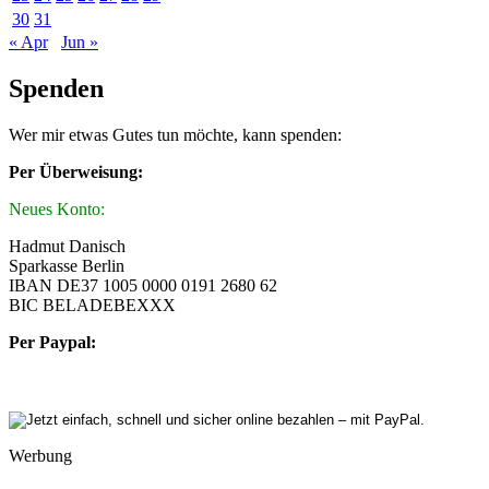
30
31
« Apr
Jun »
Spenden
Wer mir etwas Gutes tun möchte, kann spenden:
Per Überweisung:
Neues Konto:
Hadmut Danisch
Sparkasse Berlin
IBAN DE37 1005 0000 0191 2680 62
BIC BELADEBEXXX
Per Paypal:
Werbung