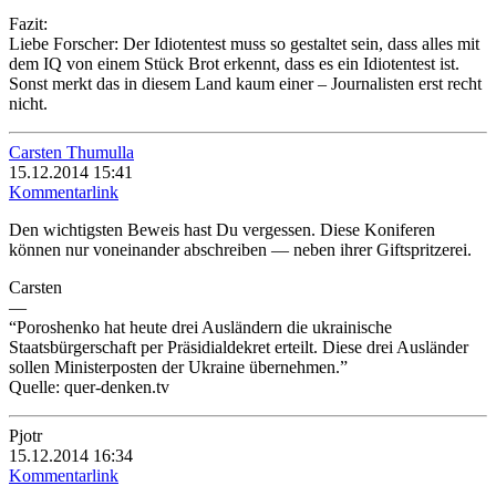
Fazit:
Liebe Forscher: Der Idiotentest muss so gestaltet sein, dass alles mit
dem IQ von einem Stück Brot erkennt, dass es ein Idiotentest ist.
Sonst merkt das in diesem Land kaum einer – Journalisten erst recht
nicht.
Carsten Thumulla
15.12.2014 15:41
Kommentarlink
Den wichtigsten Beweis hast Du vergessen. Diese Koniferen
können nur voneinander abschreiben — neben ihrer Giftspritzerei.
Carsten
—
“Poroshenko hat heute drei Ausländern die ukrainische
Staatsbürgerschaft per Präsidialdekret erteilt. Diese drei Ausländer
sollen Ministerposten der Ukraine übernehmen.”
Quelle: quer-denken.tv
Pjotr
15.12.2014 16:34
Kommentarlink