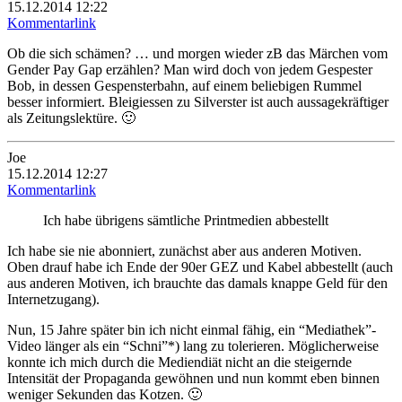
15.12.2014 12:22
Kommentarlink
Ob die sich schämen? … und morgen wieder zB das Märchen vom
Gender Pay Gap erzählen? Man wird doch von jedem Gespester
Bob, in dessen Gespensterbahn, auf einem beliebigen Rummel
besser informiert. Bleigiessen zu Silverster ist auch aussagekräftiger
als Zeitungslektüre. 🙂
Joe
15.12.2014 12:27
Kommentarlink
Ich habe übrigens sämtliche Printmedien abbestellt
Ich habe sie nie abonniert, zunächst aber aus anderen Motiven.
Oben drauf habe ich Ende der 90er GEZ und Kabel abbestellt (auch
aus anderen Motiven, ich brauchte das damals knappe Geld für den
Internetzugang).
Nun, 15 Jahre später bin ich nicht einmal fähig, ein “Mediathek”-
Video länger als ein “Schni”*) lang zu tolerieren. Möglicherweise
konnte ich mich durch die Mediendiät nicht an die steigernde
Intensität der Propaganda gewöhnen und nun kommt eben binnen
weniger Sekunden das Kotzen. 🙂