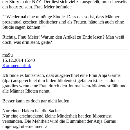
der Story in der NZZ. Der liest sich viel zu ausgefeilt, um seinerseits
ein hoax zu sein. Frau Meier befindet:
“”Wiedermal eine unnötige Studie. Dass das so ist, dass Männer
prozentual gesehen idiotischer sind als Frauen, hätte ich auch ohne
Studie sagen können.””
Richtig, Frau Meier! Warum den Artikel zu Ende lesen? Man weiß
doch, was drin steht, gelle?
maSu
15.12.2014 15:40
Kommentarlink
Ich finde es fantastisch, dass ausgerechnet eine Frau Anja Garms
(dpa) ausgerechnet durch den Idiotentest gefallen ist. es ist doch
grandios wenn eine Frau durch den Journalisten-Idiotentest fällt und
alle Männer Idioten nennt.
Besser kann es doch gar nicht laufen.
Nur einen Haken hat die Sache:
Nur eine erschreckend kleine Minderheit hat den Idiotentest
verstanden. Die Mehrheit wird die Dummheit der Anja Garms
ungefragt übernehmen :/