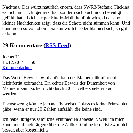
Nachtrag: Das würzt natürlich enorm, dass SWR3/Stefanie Tücking
es nicht nur nicht gemerkt hat, sondern sich auch noch beleidigt
gefühlt hat, als ich sie per Studio-Mail drauf hinwies, dass schon
kleines Nachdenken zeigt, dass die Schote nicht stimmen kann. Und
dann noch so von oben herab antwortet. Jeder blamiert sich, so gut
er kann.
29 Kommentare (
RSS-Feed
)
JochenH
15.12.2014 11:50
Kommentarlink
Das Wort “Beweis” wird außerhalb der Mathematik oft recht
leichtfertig gebraucht. Ein echter Beweis der Dummheit von
Männern kann sicher nicht durch 20 Einzelbeispiele erbracht
werden.
Ebensowenig könnte jemand “beweisen”, dass es keine Primzahlen
gäbe, wenn er nur 20 Zahlen aufzählt, die keine sind.
Ich habe übrigens sämtliche Printmedien abbestellt, weil ich mich
zunehmend mehr ärgere über die Artikel. Online lesen ist zwar nicht
besser, aber kostet nichts.