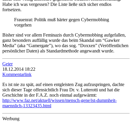
Habe ich was vergessen? Die Liste ließe sich sicher endlos
fortsetzen.
Frauenrat: Politik muß härter gegen Cybermobbing
vorgehen
Bisher sind vor allem Feminazis durch Cybermobbing aufgefallen,
ganz besonders auffällig wurde das beim Skandal um “Gawker
Media” (aka “Gamergate”), wo das sog. “Doxxen” (Veröffentlichen
persönlicher Daten) als Standardmethode angewandt wurde.
Geier
18.12.2014 18:22
Kommentarlink
Es ist nie zu spät, auf einen entgleisten Zug aufzuspringen, dachte
sich dieser Tage offensichtlich Frau Dr. v. Lutterotti und hat die
Geschichte in der F.A.Z. noch einmal aufgewärmt:
http://www.faz.net/aktuell/wissen/mensch-gene/ist-dummheit-
maennlich-13323435.html
Werbung