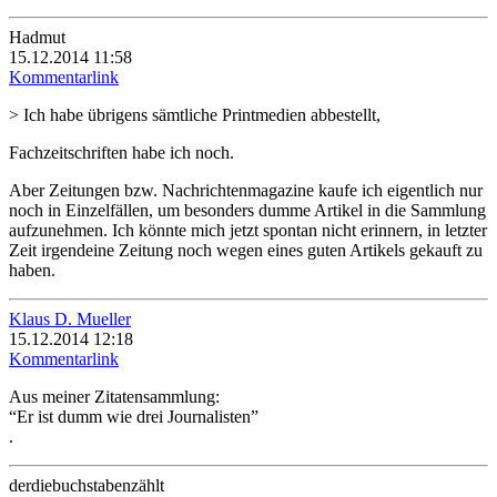
Hadmut
15.12.2014 11:58
Kommentarlink
> Ich habe übrigens sämtliche Printmedien abbestellt,
Fachzeitschriften habe ich noch.
Aber Zeitungen bzw. Nachrichtenmagazine kaufe ich eigentlich nur
noch in Einzelfällen, um besonders dumme Artikel in die Sammlung
aufzunehmen. Ich könnte mich jetzt spontan nicht erinnern, in letzter
Zeit irgendeine Zeitung noch wegen eines guten Artikels gekauft zu
haben.
Klaus D. Mueller
15.12.2014 12:18
Kommentarlink
Aus meiner Zitatensammlung:
“Er ist dumm wie drei Journalisten”
.
derdiebuchstabenzählt