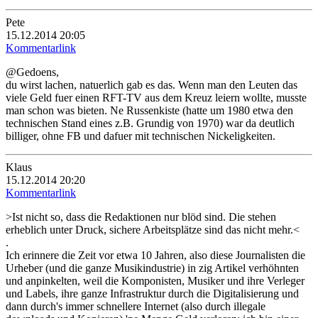
Pete
15.12.2014 20:05
Kommentarlink
@Gedoens,
du wirst lachen, natuerlich gab es das. Wenn man den Leuten das
viele Geld fuer einen RFT-TV aus dem Kreuz leiern wollte, musste
man schon was bieten. Ne Russenkiste (hatte um 1980 etwa den
technischen Stand eines z.B. Grundig von 1970) war da deutlich
billiger, ohne FB und dafuer mit technischen Nickeligkeiten.
Klaus
15.12.2014 20:20
Kommentarlink
>Ist nicht so, dass die Redaktionen nur blöd sind. Die stehen
erheblich unter Druck, sichere Arbeitsplätze sind das nicht mehr.<
.
Ich erinnere die Zeit vor etwa 10 Jahren, also diese Journalisten die
Urheber (und die ganze Musikindustrie) in zig Artikel verhöhnten
und anpinkelten, weil die Komponisten, Musiker und ihre Verleger
und Labels, ihre ganze Infrastruktur durch die Digitalisierung und
dann durch's immer schnellere Internet (also durch illegale