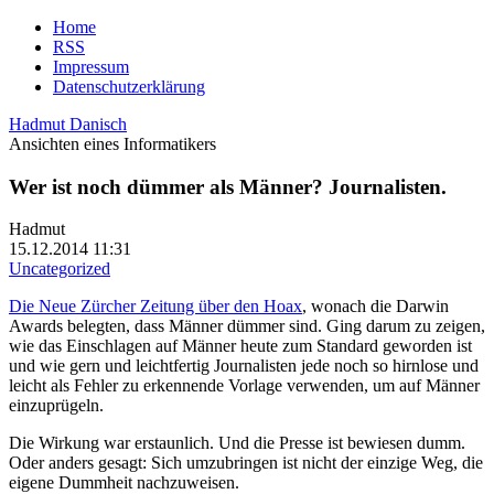
Home
RSS
Impressum
Datenschutzerklärung
Hadmut Danisch
Ansichten eines Informatikers
Wer ist noch dümmer als Männer? Journalisten.
Hadmut
15.12.2014 11:31
Uncategorized
Die Neue Zürcher Zeitung über den Hoax
, wonach die Darwin
Awards belegten, dass Männer dümmer sind. Ging darum zu zeigen,
wie das Einschlagen auf Männer heute zum Standard geworden ist
und wie gern und leichtfertig Journalisten jede noch so hirnlose und
leicht als Fehler zu erkennende Vorlage verwenden, um auf Männer
einzuprügeln.
Die Wirkung war erstaunlich. Und die Presse ist bewiesen dumm.
Oder anders gesagt: Sich umzubringen ist nicht der einzige Weg, die
eigene Dummheit nachzuweisen.