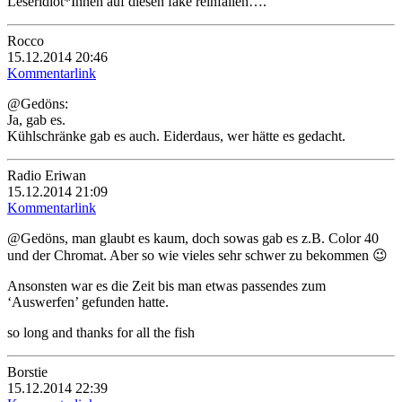
Leseridiot*Innen auf diesen fake reinfallen….
Rocco
15.12.2014 20:46
Kommentarlink
@Gedöns:
Ja, gab es.
Kühlschränke gab es auch. Eiderdaus, wer hätte es gedacht.
Radio Eriwan
15.12.2014 21:09
Kommentarlink
@Gedöns, man glaubt es kaum, doch sowas gab es z.B. Color 40
und der Chromat. Aber so wie vieles sehr schwer zu bekommen 😉
Ansonsten war es die Zeit bis man etwas passendes zum
‘Auswerfen’ gefunden hatte.
so long and thanks for all the fish
Borstie
15.12.2014 22:39