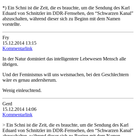
*) Ein Schni ist die Zeit, die es brauchte, um die Sendung des Karl
Eduard von Schnitzler im DDR-Fernsehen, den “Schwarzen Kanal”
abzuschalten, während dieser sich zu Beginn mit dem Namen
vorstellte.
Fry
15.12.2014 13:15
Kommentarlink
In der Natur dominiert das intelligentere Lebewesen Mensch alle
übrigen.
Und der Feminismus will uns weismachen, bei den Geschlechtern
wäre es genau andersherum.
Wenig einleuchtend.
Gerd
15.12.2014 14:06
Kommentarlink
> Ein Schni ist die Zeit, die es brauchte, um die Sendung des Karl
Eduard von Schnitzler im DDR-Fernsehen, den “Schwarzen Kanal”
abzuschalten, während dieser sich zu Beginn mit dem Namen