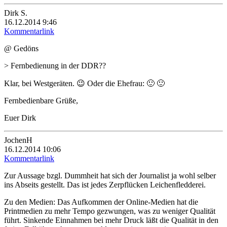
Dirk S.
16.12.2014 9:46
Kommentarlink
@ Gedöns
> Fernbedienung in der DDR??
Klar, bei Westgeräten. 😉 Oder die Ehefrau: 🙂 🙂
Fernbedienbare Grüße,
Euer Dirk
JochenH
16.12.2014 10:06
Kommentarlink
Zur Aussage bzgl. Dummheit hat sich der Journalist ja wohl selber
ins Abseits gestellt. Das ist jedes Zerpflücken Leichenfledderei.
Zu den Medien: Das Aufkommen der Online-Medien hat die
Printmedien zu mehr Tempo gezwungen, was zu weniger Qualität
führt. Sinkende Einnahmen bei mehr Druck läßt die Qualität in den