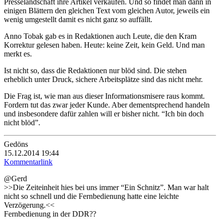
Presselandschaft ihre Artikel verkaufen. Und so findet man dann in
einigen Blättern den gleichen Text vom gleichen Autor, jeweils ein
wenig umgestellt damit es nicht ganz so auffällt.
Anno Tobak gab es in Redaktionen auch Leute, die den Kram
Korrektur gelesen haben. Heute: keine Zeit, kein Geld. Und man
merkt es.
Ist nicht so, dass die Redaktionen nur blöd sind. Die stehen
erheblich unter Druck, sichere Arbeitsplätze sind das nicht mehr.
Die Frag ist, wie man aus dieser Informationsmisere raus kommt.
Fordern tut das zwar jeder Kunde. Aber dementsprechend handeln
und insbesondere dafür zahlen will er bisher nicht. “Ich bin doch
nicht blöd”.
Gedöns
15.12.2014 19:44
Kommentarlink
@Gerd
>>Die Zeiteinheit hies bei uns immer “Ein Schnitz”. Man war halt
nicht so schnell und die Fernbedienung hatte eine leichte
Verzögerung.<<
Fernbedienung in der DDR??