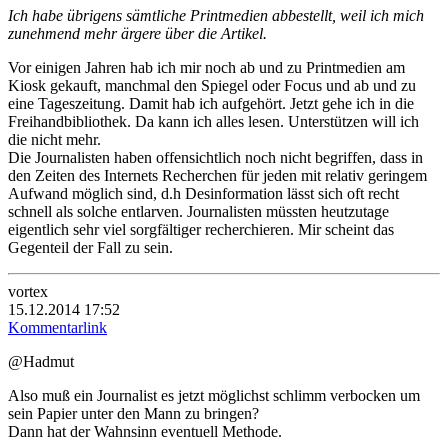
Ich habe übrigens sämtliche Printmedien abbestellt, weil ich mich
zunehmend mehr ärgere über die Artikel.
Vor einigen Jahren hab ich mir noch ab und zu Printmedien am
Kiosk gekauft, manchmal den Spiegel oder Focus und ab und zu
eine Tageszeitung. Damit hab ich aufgehört. Jetzt gehe ich in die
Freihandbibliothek. Da kann ich alles lesen. Unterstützen will ich
die nicht mehr.
Die Journalisten haben offensichtlich noch nicht begriffen, dass in
den Zeiten des Internets Recherchen für jeden mit relativ geringem
Aufwand möglich sind, d.h Desinformation lässt sich oft recht
schnell als solche entlarven. Journalisten müssten heutzutage
eigentlich sehr viel sorgfältiger recherchieren. Mir scheint das
Gegenteil der Fall zu sein.
vortex
15.12.2014 17:52
Kommentarlink
@Hadmut
Also muß ein Journalist es jetzt möglichst schlimm verbocken um
sein Papier unter den Mann zu bringen?
Dann hat der Wahnsinn eventuell Methode.