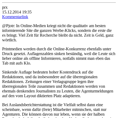
prx
15.12.2014 19:35
Kommentarlink
@Pjotr: In Online-Medien kriegt nicht die qualitativ am besten
informierende Site die ganzen Werbe-Klicks, sondern die erste die
es bringt. Viel Zeit für Recherche bleibt da nicht. Zeit is Geld, ganz
wörtlich.
Printmedien werden durch die Online-Konkurrenz ebenfalls unter
Druck gesetzt. Auflagenzahlen sinken beständig, weil die Leute sich
lieber online als offline Informieren, notfalls nimmt man eben das
Tab mit aufs Klo.
Sinkende Auflage bedeuten hoher Kostendruck auf die
Redaktionen, und da insbesondere auf die überregionalen
Redaktionen. Zeitungen einer Verlagsgruppe legen ihre
überregionalen Teile zusammen und Redaktionen werden von
ehemals denkenden Journalisten zu Leuten, die Agenturmeldungen
auf den vom Layout diktierten Platz adaptieren.
Bei Auslandsberichterstattung ist die Vielfalt selbst dann eine
scheinbare, wenn dafür (freie) Mitarbeiter mitmischen, statt nur
Agenturen. Die können davon nur leben, wenn sie der halben