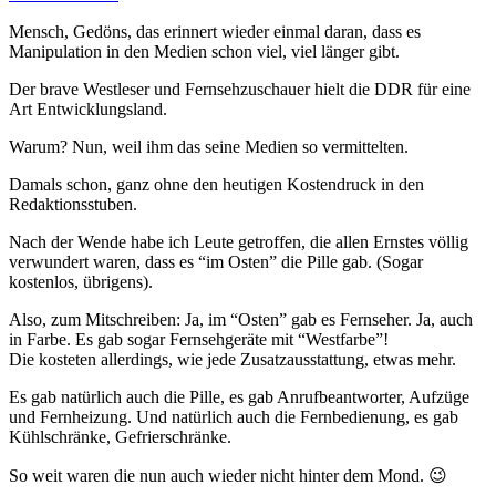
Mensch, Gedöns, das erinnert wieder einmal daran, dass es
Manipulation in den Medien schon viel, viel länger gibt.
Der brave Westleser und Fernsehzuschauer hielt die DDR für eine
Art Entwicklungsland.
Warum? Nun, weil ihm das seine Medien so vermittelten.
Damals schon, ganz ohne den heutigen Kostendruck in den
Redaktionsstuben.
Nach der Wende habe ich Leute getroffen, die allen Ernstes völlig
verwundert waren, dass es “im Osten” die Pille gab. (Sogar
kostenlos, übrigens).
Also, zum Mitschreiben: Ja, im “Osten” gab es Fernseher. Ja, auch
in Farbe. Es gab sogar Fernsehgeräte mit “Westfarbe”!
Die kosteten allerdings, wie jede Zusatzausstattung, etwas mehr.
Es gab natürlich auch die Pille, es gab Anrufbeantworter, Aufzüge
und Fernheizung. Und natürlich auch die Fernbedienung, es gab
Kühlschränke, Gefrierschränke.
So weit waren die nun auch wieder nicht hinter dem Mond. 😉