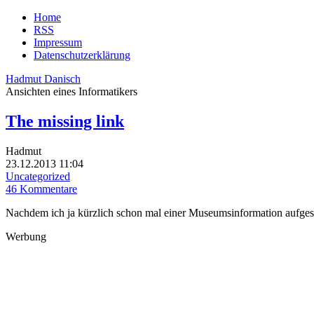
Home
RSS
Impressum
Datenschutzerklärung
Hadmut Danisch
Ansichten eines Informatikers
The missing link
Hadmut
23.12.2013 11:04
Uncategorized
46 Kommentare
Nachdem ich ja kürzlich schon mal einer Museumsinformation aufgese
Werbung